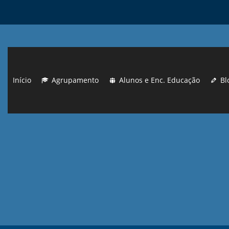
Início
Agrupamento
Alunos e Enc. Educação
Bl