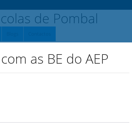
Blogs
Contactos
 com as BE do AEP