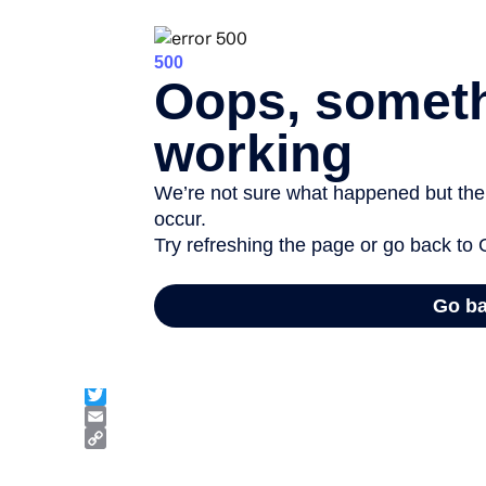
Facebook
Twitter
Email
Copy
Link