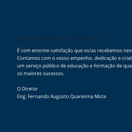
A MENSAGEM DO DIRETOR
É com enorme satisfação que os/as recebemos ne
Contamos com o vosso empenho, dedicação e criati
um serviço público de educação e formação de qua
os maiores sucessos.
O Diretor
Eng. Fernando Augusto Quaresma Mota