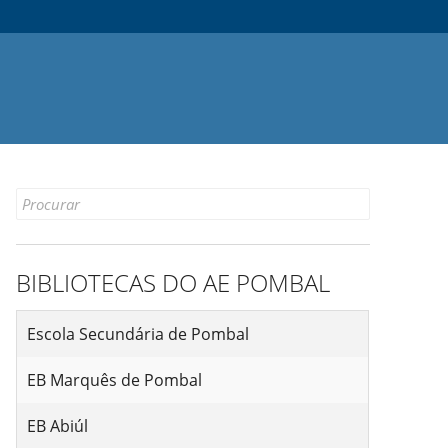
Search
for:
BIBLIOTECAS DO AE POMBAL
Escola Secundária de Pombal
EB Marquês de Pombal
EB Abiúl