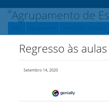
Início
Agrupamento
Alunos e Enc. Educação
Regresso às aulas
Setembro 14, 2020