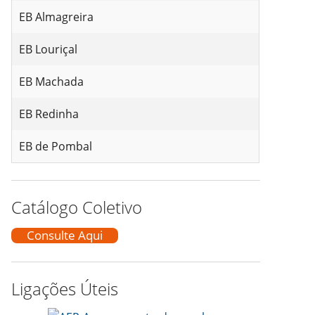
EB Almagreira
EB Louriçal
EB Machada
EB Redinha
EB de Pombal
Catálogo Coletivo
Consulte Aqui
Ligações Úteis