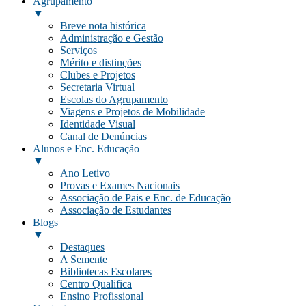
Agrupamento
▼
Breve nota histórica
Administração e Gestão
Serviços
Mérito e distinções
Clubes e Projetos
Secretaria Virtual
Escolas do Agrupamento
Viagens e Projetos de Mobilidade
Identidade Visual
Canal de Denúncias
Alunos e Enc. Educação
▼
Ano Letivo
Provas e Exames Nacionais
Associação de Pais e Enc. de Educação
Associação de Estudantes
Blogs
▼
Destaques
A Semente
Bibliotecas Escolares
Centro Qualifica
Ensino Profissional