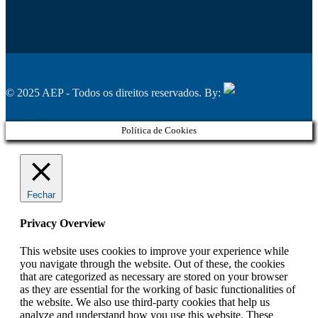
Política de Privacidade
Livro de Reclamações
© 2025 AEP - Todos os direitos reservados. By:
Belo
Digital
Política de Cookies
Fechar
Privacy Overview
This website uses cookies to improve your experience while
you navigate through the website. Out of these, the cookies
that are categorized as necessary are stored on your browser
as they are essential for the working of basic functionalities of
the website. We also use third-party cookies that help us
analyze and understand how you use this website. These