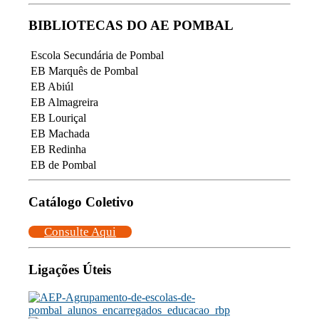
BIBLIOTECAS DO AE POMBAL
Escola Secundária de Pombal
EB Marquês de Pombal
EB Abiúl
EB Almagreira
EB Louriçal
EB Machada
EB Redinha
EB de Pombal
Catálogo Coletivo
Consulte Aqui
Ligações Úteis