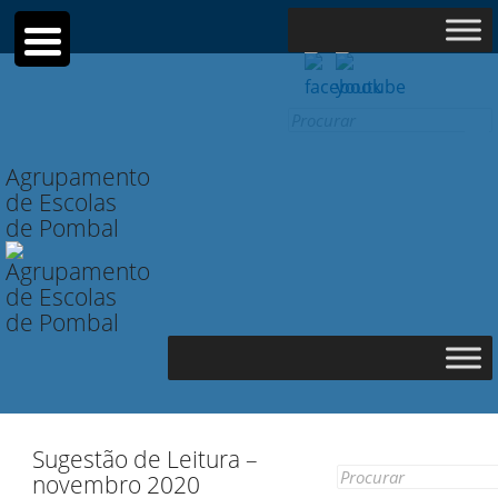
Search
for:
Agrupamento
de Escolas
de Pombal
Sugestão de Leitura –
Search
novembro 2020