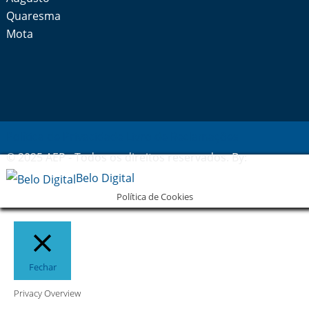
Quaresma
Mota
Política de Privacidade
Livro de Reclamações
© 2025 AEP - Todos os direitos reservados. By:
Belo Digital
Política de Cookies
Fechar
Privacy Overview