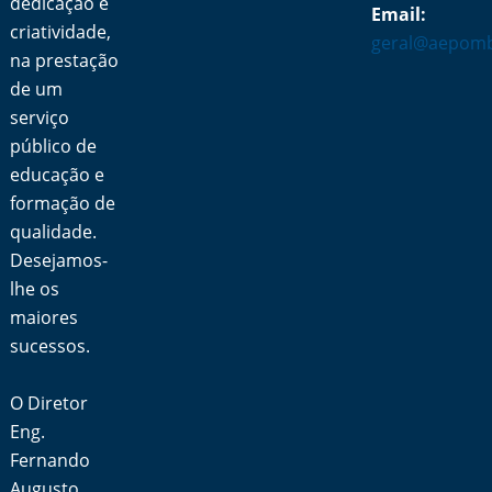
dedicação e
Email:
criatividade,
geral@aepomb
na prestação
de um
serviço
público de
educação e
formação de
qualidade.
Desejamos-
lhe os
maiores
sucessos.
O Diretor
Eng.
Fernando
Augusto