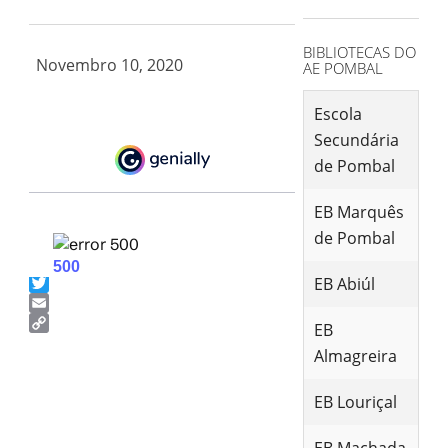
for:
BIBLIOTECAS DO
Novembro 10, 2020
AE POMBAL
Escola
Secundária
de Pombal
EB Marquês
de Pombal
Facebook
EB Abiúl
Twitter
Email
EB
Copy
Almagreira
Link
EB Louriçal