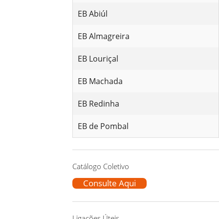
EB Abiúl
EB Almagreira
EB Louriçal
EB Machada
EB Redinha
EB de Pombal
Catálogo Coletivo
Consulte Aqui
Ligações Úteis