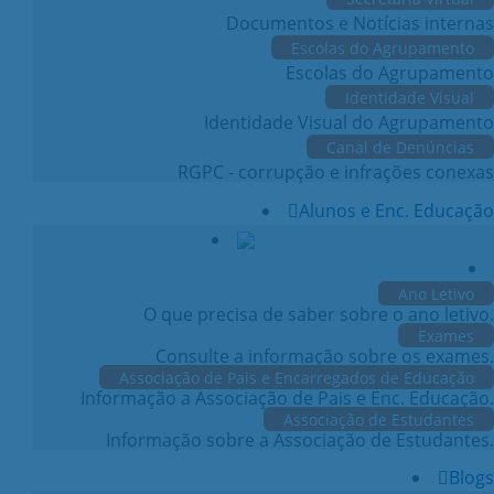
Documentos e Notícias internas
Escolas do Agrupamento
Escolas do Agrupamento
Identidade Visual
Identidade Visual do Agrupamento
Canal de Denúncias
RGPC - corrupção e infrações conexas
Alunos e Enc. Educação
Ano Letivo
O que precisa de saber sobre o ano letivo.
Exames
Consulte a informação sobre os exames.
Associação de Pais e Encarregados de Educação
Informação a Associação de Pais e Enc. Educação.
Associação de Estudantes
Informação sobre a Associação de Estudantes.
Blogs