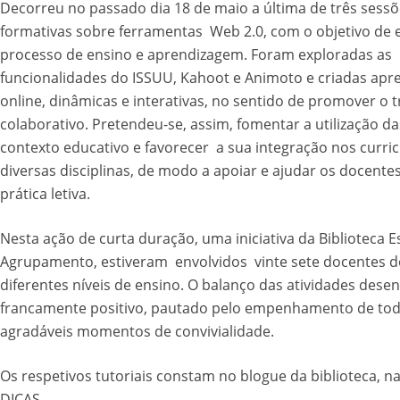
Decorreu no passado dia 18 de maio a última de três sess
formativas sobre ferramentas Web 2.0, com o objetivo de 
processo de ensino e aprendizagem. Foram exploradas as
funcionalidades do ISSUU, Kahoot e Animoto e criadas apr
online, dinâmicas e interativas, no sentido de promover o 
colaborativo. Pretendeu-se, assim, fomentar a utilização d
contexto educativo e favorecer a sua integração nos curric
diversas disciplinas, de modo a apoiar e ajudar os docente
prática letiva.
Nesta ação de curta duração, uma iniciativa da Biblioteca E
Agrupamento, estiveram envolvidos vinte sete docentes d
diferentes níveis de ensino. O balanço das atividades desen
francamente positivo, pautado pelo empenhamento de tod
agradáveis momentos de convivialidade.
Os respetivos tutoriais constam no blogue da biblioteca, n
DICAS.