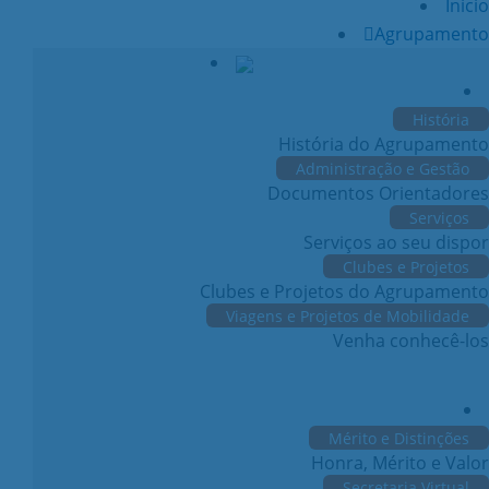
Início
Agrupamento
História
História do Agrupamento
Administração e Gestão
Documentos Orientadores
Serviços
Serviços ao seu dispor
Clubes e Projetos
Clubes e Projetos do Agrupamento
Viagens e Projetos de Mobilidade
Venha conhecê-los
Mérito e Distinções
Honra, Mérito e Valor
Secretaria Virtual