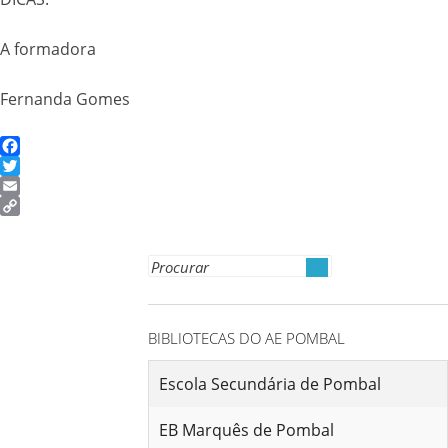
A formadora
Fernanda Gomes
Facebook
Twitter
Email
Copy
Link
Search
for:
BIBLIOTECAS DO AE POMBAL
Escola Secundária de Pombal
EB Marquês de Pombal