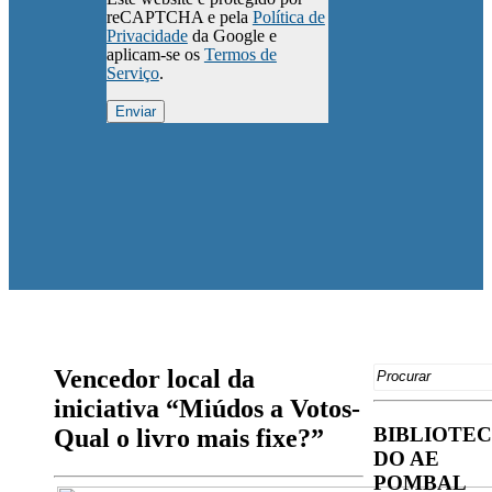
reCAPTCHA e pela
Política de
Privacidade
da Google e
aplicam-se os
Termos de
Serviço
.
Search
Vencedor local da
for:
iniciativa “Miúdos a Votos-
BIBLIOTE
Qual o livro mais fixe?”
DO AE
POMBAL