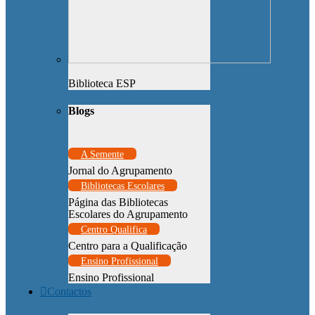
Biblioteca ESP
Blogs
A Semente
Jornal do Agrupamento
Bibliotecas Escolares
Página das Bibliotecas
Escolares do Agrupamento
Centro Qualifica
Centro para a Qualificação
Ensino Profissional
Ensino Profissional
Contactos