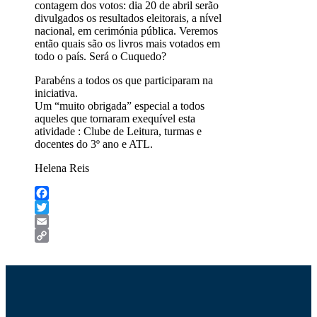
contagem dos votos: dia 20 de abril serão
divulgados os resultados eleitorais, a nível
nacional, em cerimónia pública. Veremos
então quais são os livros mais votados em
todo o país. Será o Cuquedo?
Parabéns a todos os que participaram na
iniciativa.
Um “muito obrigada” especial a todos
aqueles que tornaram exequível esta
atividade : Clube de Leitura, turmas e
docentes do 3º ano e ATL.
Helena Reis
Facebook
Twitter
Email
Copy
Link