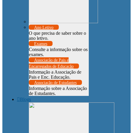
Ano Letivo
O que precisa de saber sobre o
ano letivo.
Exames
Consulte a informação sobre os
exames.
Associação de Pais e
Encarregados de Educação
Informação a Associação de
Pais e Enc. Educação.
Associação de Estudantes
Informação sobre a Associação
de Estudantes.
Blogs