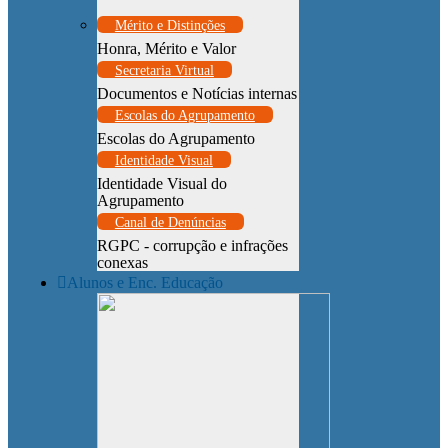
Mérito e Distinções
Honra, Mérito e Valor
Secretaria Virtual
Documentos e Notícias internas
Escolas do Agrupamento
Escolas do Agrupamento
Identidade Visual
Identidade Visual do
Agrupamento
Canal de Denúncias
RGPC - corrupção e infrações
conexas
Alunos e Enc. Educação