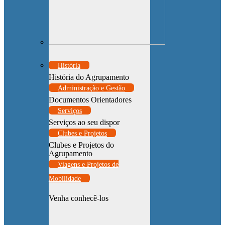
História
História do Agrupamento
Administração e Gestão
Documentos Orientadores
Serviços
Serviços ao seu dispor
Clubes e Projetos
Clubes e Projetos do
Agrupamento
Viagens e Projetos de
Mobilidade
Venha conhecê-los