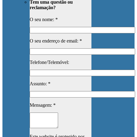
Tem uma questão ou
reclamação?
O seu nome: *
O seu endereço de email: *
Telefone/Telemóvel:
Assunto: *
Mensagem: *
Este website é protegido por