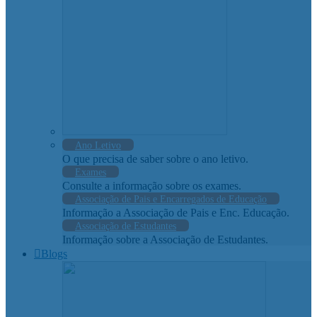
Ano Letivo
O que precisa de saber sobre o ano letivo.
Exames
Consulte a informação sobre os exames.
Associação de Pais e Encarregados de Educação
Informação a Associação de Pais e Enc. Educação.
Associação de Estudantes
Informação sobre a Associação de Estudantes.
Blogs