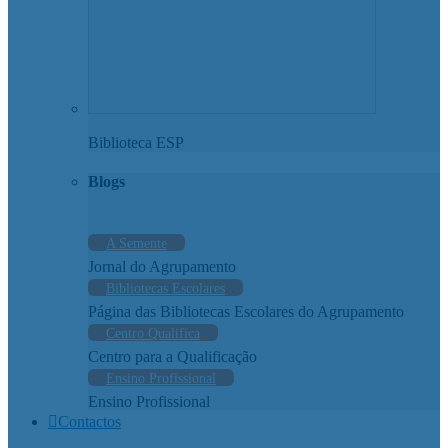
Biblioteca ESP
Blogs
A Semente
Jornal do Agrupamento
Bibliotecas Escolares
Página das Bibliotecas Escolares do Agrupamento
Centro Qualifica
Centro para a Qualificação
Ensino Profissional
Ensino Profissional
Contactos