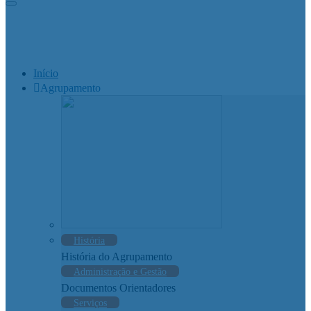
Início
Agrupamento
História
História do Agrupamento
Administração e Gestão
Documentos Orientadores
Serviços