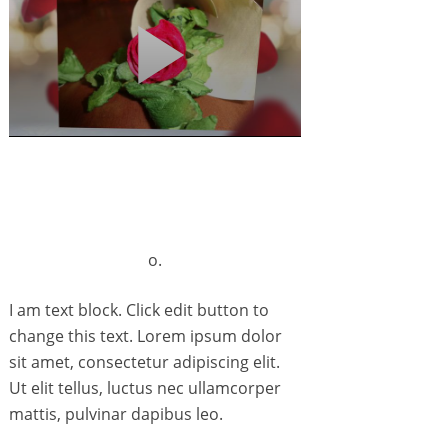
o.
I am text block. Click edit button to
change this text. Lorem ipsum dolor
sit amet, consectetur adipiscing elit.
Ut elit tellus, luctus nec ullamcorper
mattis, pulvinar dapibus leo.