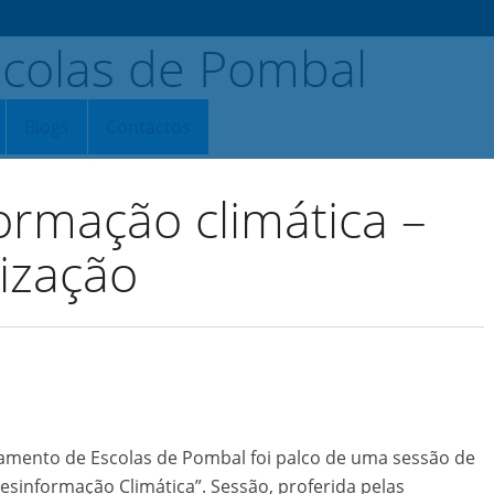
Blogs
Contactos
rmação climática –
lização
pamento de Escolas de Pombal foi palco de uma sessão de
esinformação Climática”. Sessão, proferida pelas