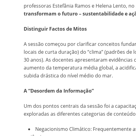
professoras Estefânia Ramos e Helena Lento, no
transformam o futuro – sustentabilidade e a
Distinguir Factos de Mitos
A sessão começou por clarificar conceitos fund
locais de curta duração) do “clima” (padrões de
30 anos). As docentes apresentaram evidências ci
aumento da temperatura média global, a acidific
subida drástica do nível médio do mar.
A “Desordem da Informação”
Um dos pontos centrais da sessão foi a capacita
exploradas as diferentes categorias de conteúdo
Negacionismo Climático: Frequentemente as