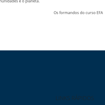
munidades e o planeta.
Os formandos do curso EFA
LINKS RÁPIDOS