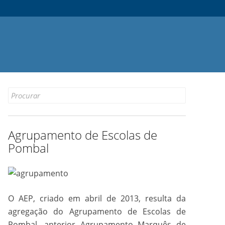
Search
for:
Agrupamento de Escolas de
Pombal
O AEP, criado em abril de 2013, resulta da
agregação do Agrupamento de Escolas de
Pombal, anterior Agrupamento Marquês de