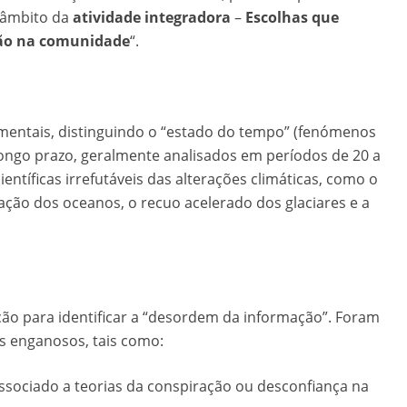
 âmbito da
atividade integradora
–
Escolhas que
ção na comunidade
“.
amentais, distinguindo o “estado do tempo” (fenómenos
 longo prazo, geralmente analisados em períodos de 20 a
entíficas irrefutáveis das alterações climáticas, como o
ação dos oceanos, o recuo acelerado dos glaciares e a
ção para identificar a “desordem da informação”. Foram
s enganosos, tais como:
sociado a teorias da conspiração ou desconfiança na