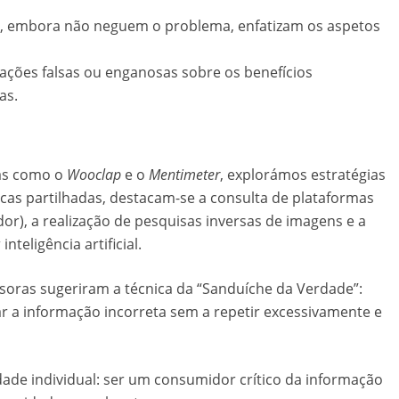
ue, embora não neguem o problema, enfatizam os aspetos
ações falsas ou enganosas sobre os benefícios
as.
tas como o
Wooclap
e o
Mentimeter
, explorámos estratégias
cas partilhadas, destacam-se a consulta de plataformas
or), a realização de pesquisas inversas de imagens e a
nteligência artificial.
soras sugeriram a técnica da “Sanduíche da Verdade”:
r a informação incorreta sem a repetir excessivamente e
ade individual: ser um consumidor crítico da informação