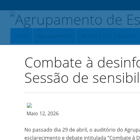
Início
Agrupamento
Alunos e Enc. Educação
Combate à desinfo
Sessão de sensibi
Maio 12, 2026
No passado dia 29 de abril, o auditório do Agru
esclarecimento e debate intitulada “Combate à D