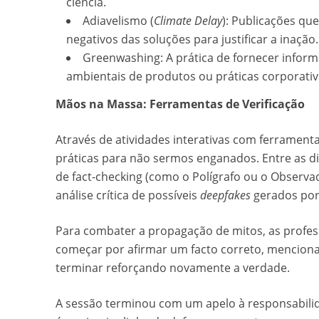
ciência.
Adiavelismo (
Climate Delay
): Publicações q
negativos das soluções para justificar a inação.
Greenwashing: A prática de fornecer inform
ambientais de produtos ou práticas corporativ
Mãos na Massa: Ferramentas de Verificação
Através de atividades interativas com ferramen
práticas para não sermos enganados. Entre as di
de fact-checking (como o Polígrafo ou o Observad
análise crítica de possíveis
deepfakes
gerados por i
Para combater a propagação de mitos, as profes
começar por afirmar um facto correto, menciona
terminar reforçando novamente a verdade.
A sessão terminou com um apelo à responsabilid