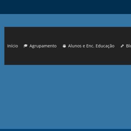
Início
Agrupamento
Alunos e Enc. Educação
Bl