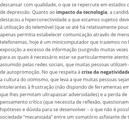
descansar com qualidade, o que se repercute em estados 
de depressão. Quanto ao
impacto da tecnologia
, a candid
destacou a hiperconectividade a que estamos sujeitos dev
à utilização do telemóvel (que se até há relativamente po
apenas permitia estabelecer comunicação através de men
telefonemas, hoje é um minicomputador que trazemos no b
exposição a excesso de informação (surgindo muitas vezes
para as quais é necessário estar-se particularmente atento
assumido pelas redes sociais, que muitas pessoas utiliza
de autopromoção. No que respeita à
crise da negatividad
a cultura do otimismo, que leva a que muitas pessoas seja
intolerantes à frustração (não dispondo de ferramentas e
que lhes permitam ultrapassar adversidades) e a perda de
pensamento crítico (que necessita de reflexão, questionam
hipóteses e dúvida para se desenvolver – o que não é poss
sociedade “mecanizada” entre um somatório asfixiante de t