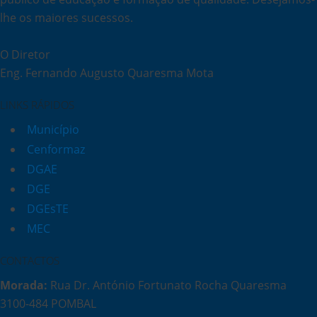
lhe os maiores sucessos.
O Diretor
Eng. Fernando Augusto Quaresma Mota
LINKS RÁPIDOS
Município
Cenformaz
DGAE
DGE
DGEsTE
MEC
CONTACTOS
Morada:
Rua Dr. António Fortunato Rocha Quaresma
3100-484 POMBAL