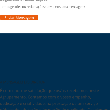
Tem sugestões ou reclamações? Envie-nos uma mensagem!
Enviar Mensagem
A MENSAGEM DO DIRETOR
É com enorme satisfação que os/as recebemos neste
Agrupamento. Contamos com o vosso empenho,
dedicação e criatividade, na prestação de um serviço
público de educação e formação de qualidade. Desejamos-