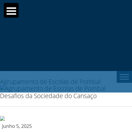
Search for:
Pesquisar
Agrupamento de Escolas de Pombal
Desafios da Sociedade do Cansaço
Junho 5, 2025