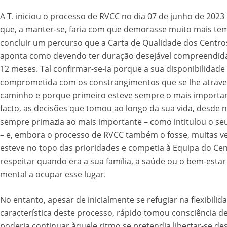
A T. iniciou o processo de RVCC no dia 07 de junho de 202
que, a manter-se, faria com que demorasse muito mais te
concluir um percurso que a Carta de Qualidade dos Centros
aponta como devendo ter duração desejável compreendida
12 meses. Tal confirmar-se-ia porque a sua disponibilidade
comprometida com os constrangimentos que se lhe atrav
caminho e porque primeiro esteve sempre o mais importa
facto, as decisões que tomou ao longo da sua vida, desde 
sempre primazia ao mais importante – como intitulou o seu
– e, embora o processo de RVCC também o fosse, muitas v
esteve no topo das prioridades e competia à Equipa do Ce
respeitar quando era a sua família, a saúde ou o bem-estar 
mental a ocupar esse lugar.
No entanto, apesar de inicialmente se refugiar na flexibilid
característica deste processo, rápido tomou consciência d
poderia continuar àquele ritmo se pretendia libertar-se de