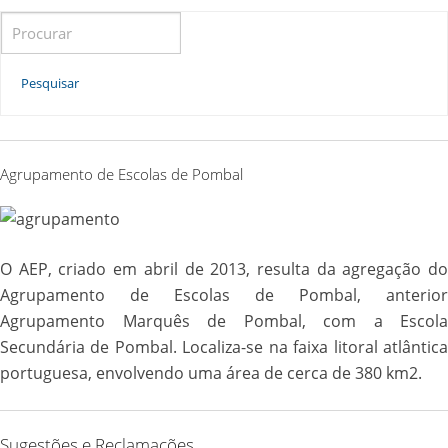
Link
Search for:
Pesquisar
Agrupamento de Escolas de Pombal
O AEP, criado em abril de 2013, resulta da agregação do
Agrupamento de Escolas de Pombal, anterior
Agrupamento Marquês de Pombal, com a Escola
Secundária de Pombal. Localiza-se na faixa litoral atlântica
portuguesa, envolvendo uma área de cerca de 380 km2.
Sugestões e Reclamações