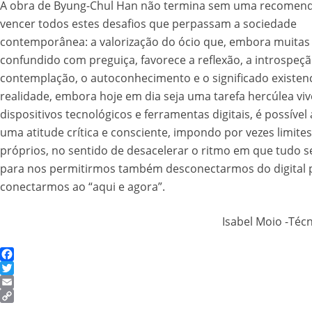
A obra de Byung-Chul Han não termina sem uma recomen
vencer todos estes desafios que perpassam a sociedade
contemporânea: a valorização do ócio que, embora muitas
confundido com preguiça, favorece a reflexão, a introspeçã
contemplação, o autoconhecimento e o significado existenc
realidade, embora hoje em dia seja uma tarefa hercúlea vi
dispositivos tecnológicos e ferramentas digitais, é possível
uma atitude crítica e consciente, impondo por vezes limites
próprios, no sentido de desacelerar o ritmo em que tudo s
para nos permitirmos também desconectarmos do digital 
conectarmos ao “aqui e agora”.
Isabel Moio -Téc
Facebook
Twitter
Email
Copy