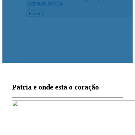
Termos de Serviço
.
Pátria é onde está o coração