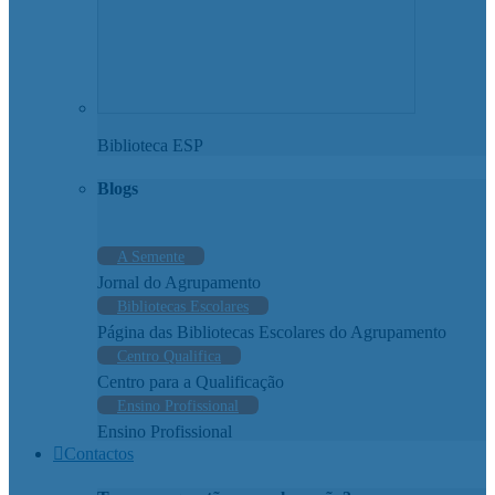
Biblioteca ESP
Blogs
A Semente
Jornal do Agrupamento
Bibliotecas Escolares
Página das Bibliotecas Escolares do Agrupamento
Centro Qualifica
Centro para a Qualificação
Ensino Profissional
Ensino Profissional
Contactos