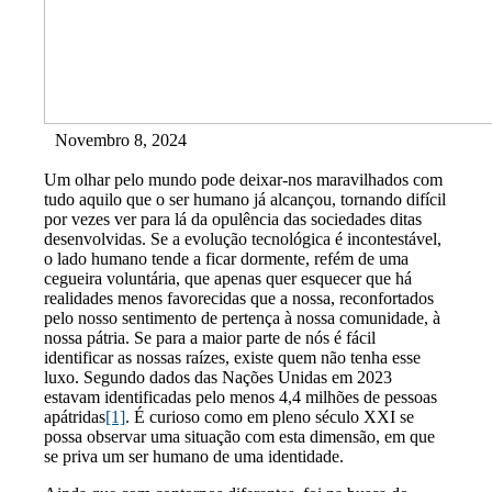
Novembro 8, 2024
Um olhar pelo mundo pode deixar-nos maravilhados com
tudo aquilo que o ser humano já alcançou, tornando difícil
por vezes ver para lá da opulência das sociedades ditas
desenvolvidas. Se a evolução tecnológica é incontestável,
o lado humano tende a ficar dormente, refém de uma
cegueira voluntária, que apenas quer esquecer que há
realidades menos favorecidas que a nossa, reconfortados
pelo nosso sentimento de pertença à nossa comunidade, à
nossa pátria. Se para a maior parte de nós é fácil
identificar as nossas raízes, existe quem não tenha esse
luxo. Segundo dados das Nações Unidas em 2023
estavam identificadas pelo menos 4,4 milhões de pessoas
apátridas
[1]
. É curioso como em pleno século XXI se
possa observar uma situação com esta dimensão, em que
se priva um ser humano de uma identidade.