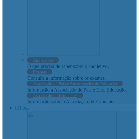
Ano Letivo
O que precisa de saber sobre o ano letivo.
Exames
Consulte a informação sobre os exames.
Associação de Pais e Encarregados de Educação
Informação a Associação de Pais e Enc. Educação.
Associação de Estudantes
Informação sobre a Associação de Estudantes.
Blogs