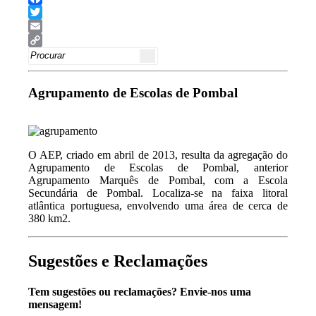
Facebook
Twitter
Email
Search
Copy
for:
Link
Agrupamento de Escolas de Pombal
O AEP, criado em abril de 2013, resulta da agregação do
Agrupamento de Escolas de Pombal, anterior
Agrupamento Marquês de Pombal, com a Escola
Secundária de Pombal. Localiza-se na faixa litoral
atlântica portuguesa, envolvendo uma área de cerca de
380 km2.
Sugestões e Reclamações
Tem sugestões ou reclamações? Envie-nos uma
mensagem!