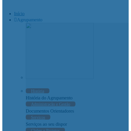
Início
Agrupamento
História
História do Agrupamento
Administração e Gestão
Documentos Orientadores
Serviços
Serviços ao seu dispor
Clubes e Projetos