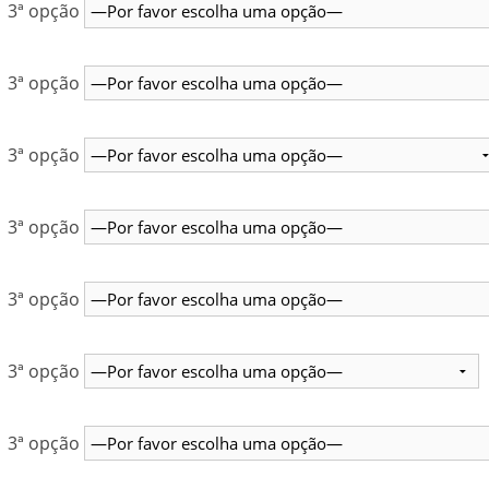
3ª opção
3ª opção
3ª opção
3ª opção
3ª opção
3ª opção
3ª opção