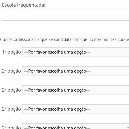
Escola frequentada:
Cursos profissionais a que se candidata (Indique no máximo três curso
1ª opção
2ª opção
2ª opção
2ª opção
2ª opção