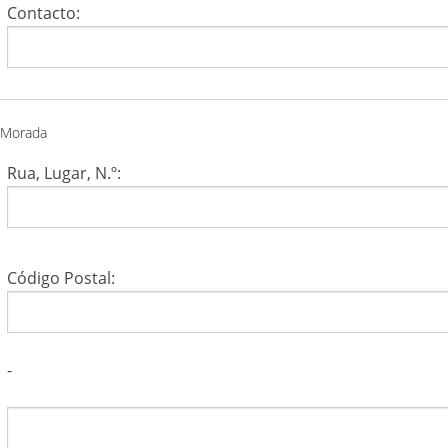
Contacto:
Morada
Rua, Lugar, N.º:
Código Postal:
-