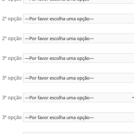
2ª opção
2ª opção
3ª opção
3ª opção
3ª opção
3ª opção