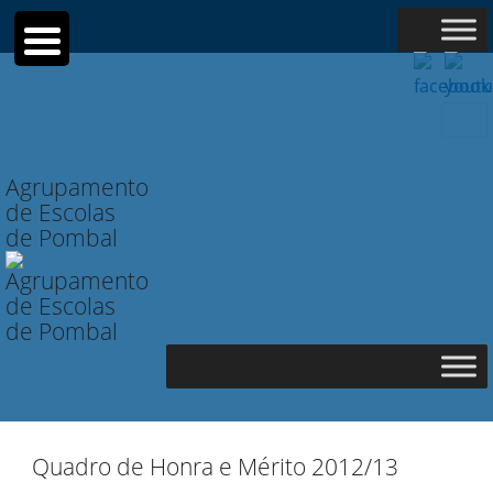
Searc
for:
Agrupamento
de Escolas
de Pombal
Quadro de Honra e Mérito 2012/13