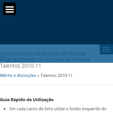
Sear
for:
Agrupamento de Escolas de Pombal
Talentos 2010-11
Mérito e distinções
» Talentos 2010-11
Guia Rápido de Utilização
Em cada canto do livro utilize o botão esquerdo do