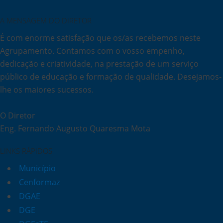
A MENSAGEM DO DIRETOR
É com enorme satisfação que os/as recebemos neste
Agrupamento. Contamos com o vosso empenho,
dedicação e criatividade, na prestação de um serviço
público de educação e formação de qualidade. Desejamos-
lhe os maiores sucessos.
O Diretor
Eng. Fernando Augusto Quaresma Mota
LINKS RÁPIDOS
Município
Cenformaz
DGAE
DGE