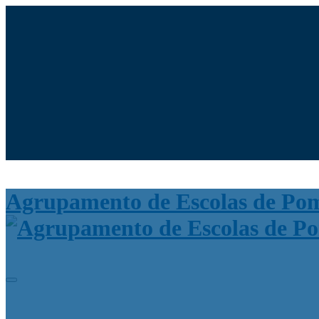
Moodle
SIGE3
eCommunity
Search for:
Agrupamento de Escolas de Po