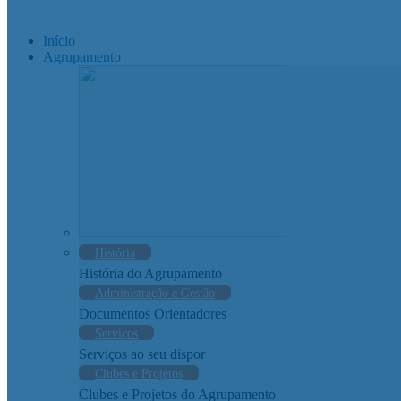
Início
Agrupamento
História
História do Agrupamento
Administração e Gestão
Documentos Orientadores
Serviços
Serviços ao seu dispor
Clubes e Projetos
Clubes e Projetos do Agrupamento