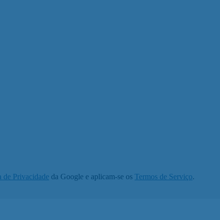
a de Privacidade
da Google e aplicam-se os
Termos de Serviço
.