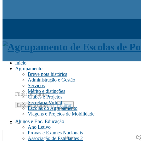
Início
Agrupamento
Breve nota histórica
Administração e Gestão
Serviços
Mérito e distinções
Filtrar por turma:
Clubes e Projetos
Secretaria Virtual
Escolas do Agrupamento
Viagens e Projetos de Mobilidade
Alunos e Enc. Educação
Ano Letivo
Provas e Exames Nacionais
Naveg
Hoje
Associação de Estudantes 2