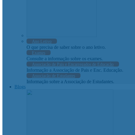
Ano Letivo
O que precisa de saber sobre o ano letivo.
Exames
Consulte a informação sobre os exames.
Associação de Pais e Encarregados de Educação
Informação a Associação de Pais e Enc. Educação.
Associação de Estudantes
Informação sobre a Associação de Estudantes.
Blogs