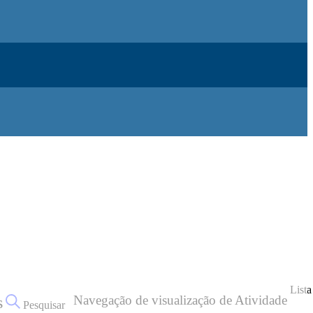
Lista
Navegação de visualização de Atividade
s
Pesquisar