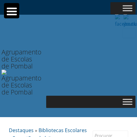
Searc
for:
Agrupamento
de Escolas
de Pombal
Destaques
»
Bibliotecas Escolares
Search