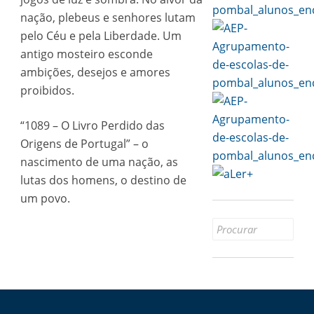
nação, plebeus e senhores lutam
pelo Céu e pela Liberdade. Um
antigo mosteiro esconde
ambições, desejos e amores
proibidos.
“1089 – O Livro Perdido das
Origens de Portugal” – o
nascimento de uma nação, as
lutas dos homens, o destino de
um povo.
Search
for: