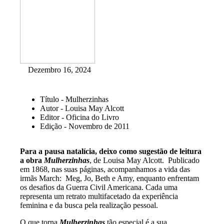
Dezembro 16, 2024
Título - Mulherzinhas
Autor - Louisa May Alcott
Editor - Oficina do Livro
Edição - Novembro de 2011
Para a pausa natalícia, deixo como sugestão de leitura
a obra
Mulherzinhas
, de Louisa May Alcott. Publicado
em 1868, nas suas páginas, acompanhamos a vida das
irmãs March: Meg, Jo, Beth e Amy, enquanto enfrentam
os desafios da Guerra Civil Americana. Cada uma
representa um retrato multifacetado da experiência
feminina e da busca pela realização pessoal.
O que torna
Mulherzinhas
tão especial é a sua