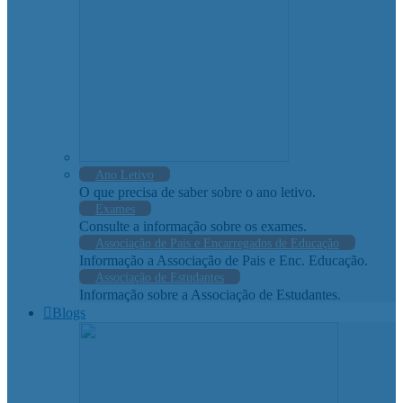
Ano Letivo
O que precisa de saber sobre o ano letivo.
Exames
Consulte a informação sobre os exames.
Associação de Pais e Encarregados de Educação
Informação a Associação de Pais e Enc. Educação.
Associação de Estudantes
Informação sobre a Associação de Estudantes.
Blogs