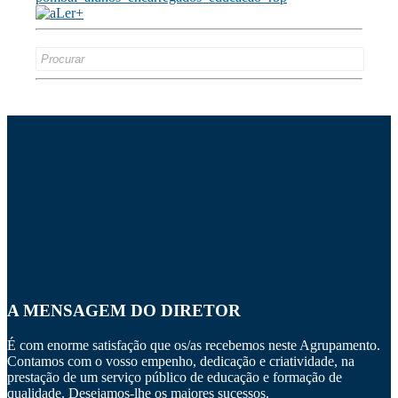
Search
for:
A MENSAGEM DO DIRETOR
É com enorme satisfação que os/as recebemos neste Agrupamento.
Contamos com o vosso empenho, dedicação e criatividade, na
prestação de um serviço público de educação e formação de
qualidade. Desejamos-lhe os maiores sucessos.