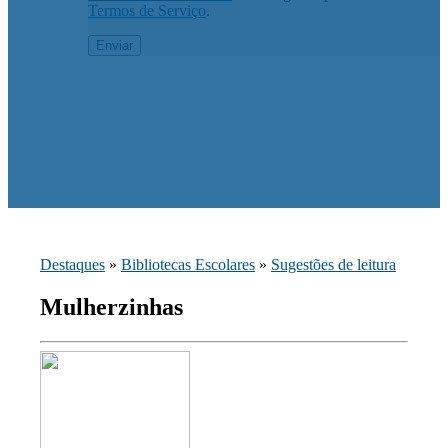
Termos de Serviço
.
Destaques
»
Bibliotecas Escolares
»
Sugestões de leitura
Mulherzinhas