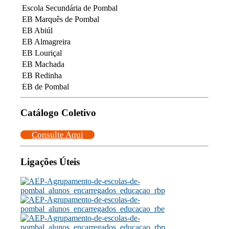
Escola Secundária de Pombal
EB Marquês de Pombal
EB Abiúl
EB Almagreira
EB Louriçal
EB Machada
EB Redinha
EB de Pombal
Catálogo Coletivo
Consulte Aqui
Ligações Úteis