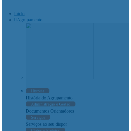
Início
Agrupamento
História
História do Agrupamento
Administração e Gestão
Documentos Orientadores
Serviços
Serviços ao seu dispor
Clubes e Projetos