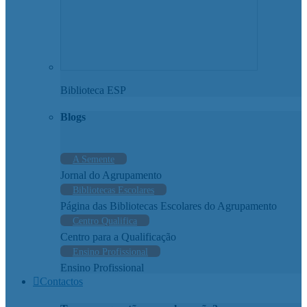
Biblioteca ESP
Blogs
A Semente
Jornal do Agrupamento
Bibliotecas Escolares
Página das Bibliotecas Escolares do Agrupamento
Centro Qualifica
Centro para a Qualificação
Ensino Profissional
Ensino Profissional
Contactos