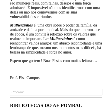
são mulheres reais, com falhas, desejos e uma força
admirável. É impossível não nos identificarmos com uma
delas ou não nos comovermos com as suas
vulnerabilidades e triunfos.
Mulherzinhas
é uma obra sobre o poder da família, da
amizade e da luta por um ideal. Mais do que um romance
de época, é um convite à reflexão sobre os valores que
realmente importam. Ler
Mulherzinhas
é como
reencontrar velhos amigos: um abraço reconfortante e uma
lembrança de que, mesmo nos momentos mais difíceis, há
beleza na simplicidade e força no amor.
Espero que gostem ! Boas Festas com muitas leituras…
Prof. Elsa Campos
Search
for:
BIBLIOTECAS DO AE POMBAL