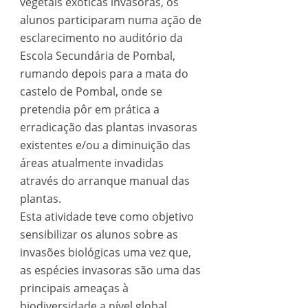
vegetais exóticas invasoras, os
alunos participaram numa ação de
esclarecimento no auditório da
Escola Secundária de Pombal,
rumando depois para a mata do
castelo de Pombal, onde se
pretendia pôr em prática a
erradicação das plantas invasoras
existentes e/ou a diminuição das
áreas atualmente invadidas
através do arranque manual das
plantas.
Esta atividade teve como objetivo
sensibilizar os alunos sobre as
invasões biológicas uma vez que,
as espécies invasoras são uma das
principais ameaças à
biodiversidade a nível global.