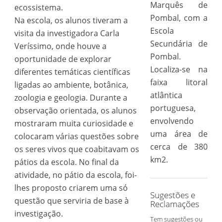
Marquês de
ecossistema.
Pombal, com a
Na escola, os alunos tiveram a
Escola
visita da investigadora Carla
Secundária de
Veríssimo, onde houve a
Pombal.
oportunidade de explorar
Localiza-se na
diferentes temáticas científicas
faixa litoral
ligadas ao ambiente, botânica,
atlântica
zoologia e geologia. Durante a
portuguesa,
observação orientada, os alunos
envolvendo
mostraram muita curiosidade e
uma área de
colocaram várias questões sobre
cerca de 380
os seres vivos que coabitavam os
km2.
pátios da escola. No final da
atividade, no pátio da escola, foi-
lhes proposto criarem uma só
Sugestões e
questão que serviria de base à
Reclamações
investigação.
Tem sugestões ou