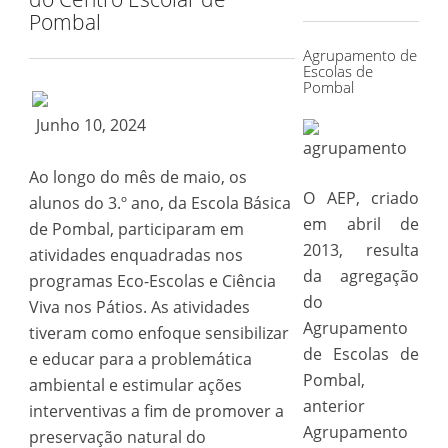
for:
Pombal
Agrupamento de
Escolas de
Pombal
Junho 10, 2024
Ao longo do mês de maio, os
O AEP, criado
alunos do 3.º ano, da Escola Básica
em abril de
de Pombal, participaram em
2013, resulta
atividades enquadradas nos
da agregação
programas Eco-Escolas e Ciência
do
Viva nos Pátios. As atividades
Agrupamento
tiveram como enfoque sensibilizar
de Escolas de
e educar para a problemática
Pombal,
ambiental e estimular ações
anterior
interventivas a fim de promover a
Agrupamento
preservação natural do