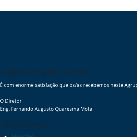
A MENSAGEM DO DIRETOR
É com enorme satisfação que os/as recebemos neste Agrup
O Diretor
Eng. Fernando Augusto Quaresma Mota
LINKS RÁPIDOS
Município