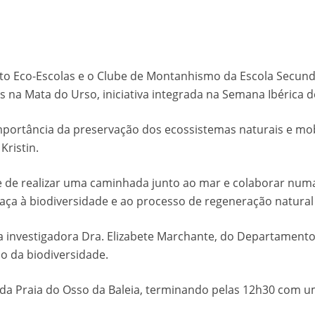
eto Eco-Escolas e o Clube de Montanhismo da Escola Secun
na Mata do Urso, iniciativa integrada na Semana Ibérica de 
mportância da preservação dos ecossistemas naturais e mob
Kristin.
 de realizar uma caminhada junto ao mar e colaborar numa 
eaça à biodiversidade e ao processo de regeneração natural
a investigadora Dra. Elizabete Marchante, do Departamento
ão da biodiversidade.
s da Praia do Osso da Baleia, terminando pelas 12h30 com