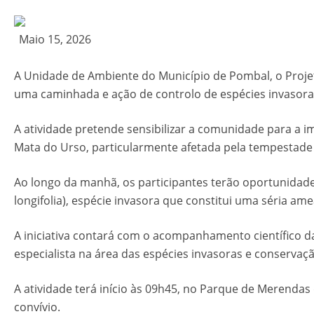
Maio 15, 2026
A Unidade de Ambiente do Município de Pombal, o Proj
uma caminhada e ação de controlo de espécies invasoras 
A atividade pretende sensibilizar a comunidade para a i
Mata do Urso, particularmente afetada pela tempestade 
Ao longo da manhã, os participantes terão oportunidade
longifolia), espécie invasora que constitui uma séria am
A iniciativa contará com o acompanhamento científico d
especialista na área das espécies invasoras e conservaç
A atividade terá início às 09h45, no Parque de Merenda
convívio.