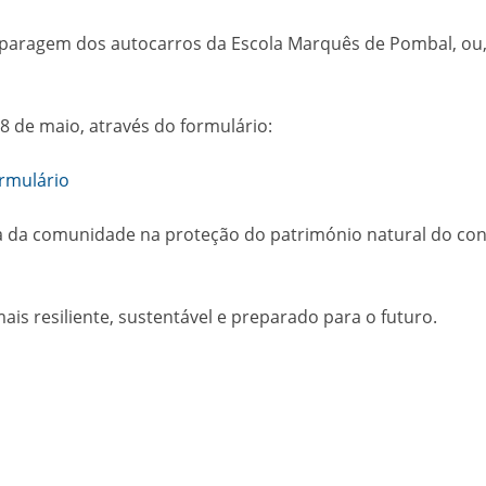
 paragem dos autocarros da Escola Marquês de Pombal, ou,
28 de maio, através do formulário:
ormulário
ativa da comunidade na proteção do património natural do 
ais resiliente, sustentável e preparado para o futuro.