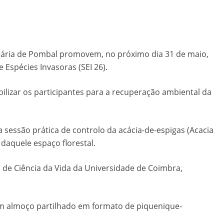
dária de Pombal promovem, no próximo dia 31 de maio,
Espécies Invasoras (SEI 26).
ilizar os participantes para a recuperação ambiental da
sessão prática de controlo da acácia-de-espigas (Acacia
 daquele espaço florestal.
 de Ciência da Vida da Universidade de Coimbra,
 um almoço partilhado em formato de piquenique-