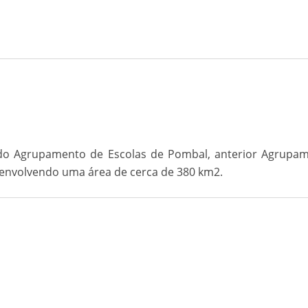
o do Agrupamento de Escolas de Pombal, anterior Agrup
a, envolvendo uma área de cerca de 380 km2.