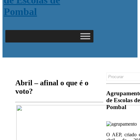
Search
for:
Abril – afinal o que é o
voto?
Agrupament
de Escolas de
Pombal
O AEP, criado 