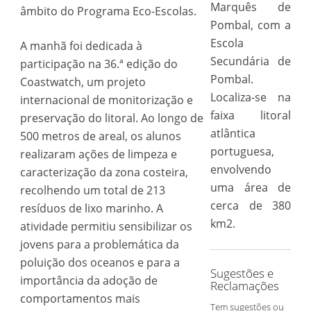
Marquês de
âmbito do Programa Eco-Escolas.
Pombal, com a
Escola
A manhã foi dedicada à
Secundária de
participação na 36.ª edição do
Pombal.
Coastwatch, um projeto
Localiza-se na
internacional de monitorização e
faixa litoral
preservação do litoral. Ao longo de
atlântica
500 metros de areal, os alunos
portuguesa,
realizaram ações de limpeza e
envolvendo
caracterização da zona costeira,
uma área de
recolhendo um total de 213
cerca de 380
resíduos de lixo marinho. A
km2.
atividade permitiu sensibilizar os
jovens para a problemática da
poluição dos oceanos e para a
Sugestões e
importância da adoção de
Reclamações
comportamentos mais
Tem sugestões ou