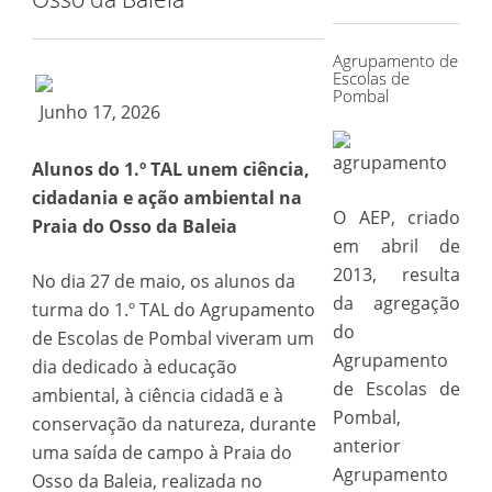
for:
Agrupamento de
Escolas de
Pombal
Junho 17, 2026
Alunos do 1.º TAL unem ciência,
cidadania e ação ambiental na
O AEP, criado
Praia do Osso da Baleia
em abril de
2013, resulta
No dia 27 de maio, os alunos da
da agregação
turma do 1.º TAL do Agrupamento
do
de Escolas de Pombal viveram um
Agrupamento
dia dedicado à educação
de Escolas de
ambiental, à ciência cidadã e à
Pombal,
conservação da natureza, durante
anterior
uma saída de campo à Praia do
Agrupamento
Osso da Baleia, realizada no