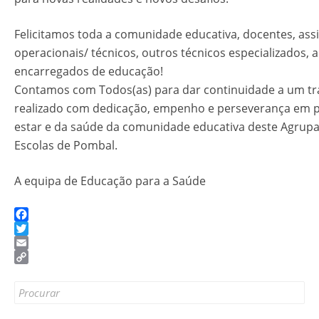
Felicitamos toda a comunidade educativa, docentes, ass
operacionais/ técnicos, outros técnicos especializados, a
encarregados de educação!
Contamos com Todos(as) para dar continuidade a um tr
realizado com dedicação, empenho e perseverança em p
estar e da saúde da comunidade educativa deste Agrup
Escolas de Pombal.
A equipa de Educação para a Saúde
Facebook
Twitter
Email
Copy
Link
Search
for: