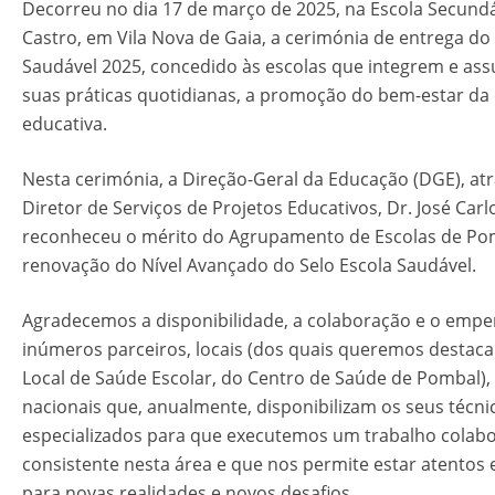
Decorreu no dia 17 de março de 2025, na Escola Secundá
Castro, em Vila Nova de Gaia, a cerimónia de entrega do 
Saudável 2025, concedido às escolas que integrem e as
suas práticas quotidianas, a promoção do bem-estar d
educativa.
Nesta cerimónia, a Direção-Geral da Educação (DGE), at
Diretor de Serviços de Projetos Educativos, Dr. José Carl
reconheceu o mérito do Agrupamento de Escolas de Po
renovação do Nível Avançado do Selo Escola Saudável.
Agradecemos a disponibilidade, a colaboração e o emp
inúmeros parceiros, locais (dos quais queremos destaca
Local de Saúde Escolar, do Centro de Saúde de Pombal), 
nacionais que, anualmente, disponibilizam os seus técni
especializados para que executemos um trabalho colabo
consistente nesta área e que nos permite estar atentos
para novas realidades e novos desafios.