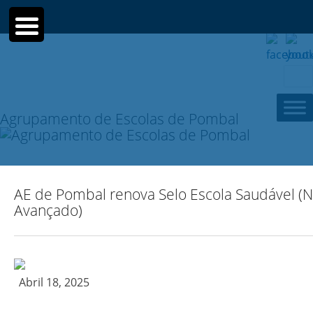
Sear
for:
Agrupamento de Escolas de Pombal
AE de Pombal renova Selo Escola Saudável (N
Avançado)
Abril 18, 2025