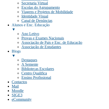
Secretaria Virtual
Escolas do Agrupamento
Viagens e Projetos de Mobilidade
Identidade Visual
Canal de Denúncias
Alunos e Enc. Educação
▼
Ano Letivo
Provas e Exames Nacionais
Associação de Pais e Enc. de Educação
Associação de Estudantes
Blogs
▼
Destaques
A Semente
Bibliotecas Escolares
Centro Qualifica
Ensino Profissional
Contactos
Mail
Moodle
SIGE3
eCommunity