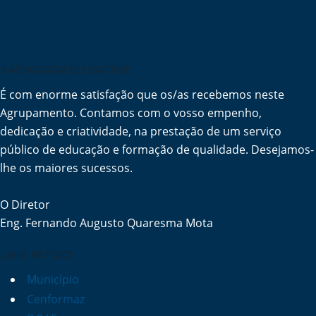
A MENSAGEM DO DIRETOR
É com enorme satisfação que os/as recebemos neste
Agrupamento. Contamos com o vosso empenho,
dedicação e criatividade, na prestação de um serviço
público de educação e formação de qualidade. Desejamos-
lhe os maiores sucessos.
O Diretor
Eng. Fernando Augusto Quaresma Mota
LINKS RÁPIDOS
Município
Cenformaz