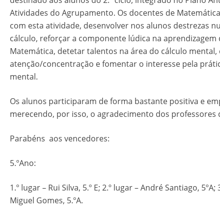
destinado aos alunos do 2.º ciclo, integrado no Plano An
Atividades do Agrupamento. Os docentes de Matemátic
com esta atividade, desenvolver nos alunos destrezas n
cálculo, reforçar a componente lúdica na aprendizagem
Matemática, detetar talentos na área do cálculo mental,
atenção/concentração e fomentar o interesse pela prátic
mental.
Os alunos participaram de forma bastante positiva e e
merecendo, por isso, o agradecimento dos professores 
Parabéns aos vencedores:
5.ºAno:
1.º lugar – Rui Silva, 5.º E; 2.º lugar – André Santiago, 5ºA; 
Miguel Gomes, 5.ºA.