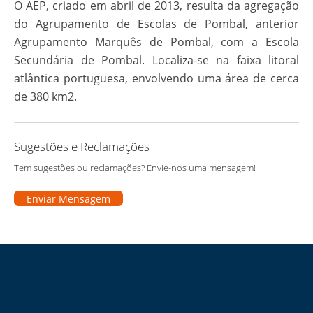
O AEP, criado em abril de 2013, resulta da agregação
do Agrupamento de Escolas de Pombal, anterior
Agrupamento Marquês de Pombal, com a Escola
Secundária de Pombal. Localiza-se na faixa litoral
atlântica portuguesa, envolvendo uma área de cerca
de 380 km2.
Sugestões e Reclamações
Tem sugestões ou reclamações? Envie-nos uma mensagem!
Enviar Mensagem