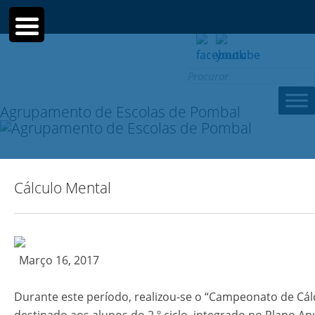
Search
for:
Agrupamento de Escolas de Pombal
Cálculo Mental
Março 16, 2017
Durante este período, realizou-se o “Campeonato de Cál