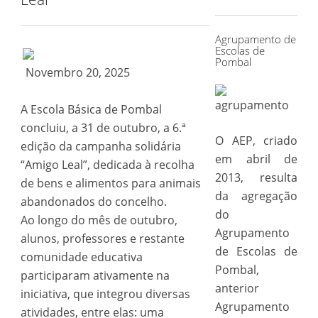
for:
Agrupamento de
Escolas de
Pombal
Novembro 20, 2025
A Escola Básica de Pombal
concluiu, a 31 de outubro, a 6.ª
O AEP, criado
edição da campanha solidária
em abril de
“Amigo Leal”, dedicada à recolha
2013, resulta
de bens e alimentos para animais
da agregação
abandonados do concelho.
do
Ao longo do mês de outubro,
Agrupamento
alunos, professores e restante
de Escolas de
comunidade educativa
Pombal,
participaram ativamente na
anterior
iniciativa, que integrou diversas
Agrupamento
atividades, entre elas: uma