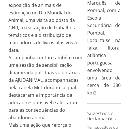
Marquês de
exposição de animais de
Pombal, com a
estimação no Dia Mundial do
Escola
Animal, uma visita ao posto da
Secundária de
GNR, a realização de trabalhos
Pombal.
temáticos e a distribuição de
Localiza-se na
marcadores de livros alusivos à
faixa litoral
data.
atlântica
A campanha contou também com
portuguesa,
uma sessão de sensibilização
envolvendo
dinamizada por duas voluntárias
uma área de
da AJUDANIMAL, acompanhadas
cerca de 380
pela cadela Mel, durante a qual
km2.
destacaram a importância da
adoção responsável e alertaram
para as consequências do
Sugestões e
abandono animal.
Reclamações
Mais uma ação que reforça o
Tem sugestões ou