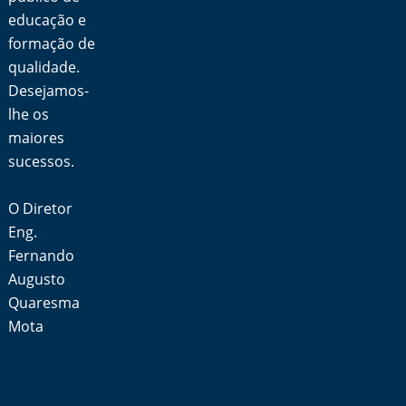
educação e
formação de
qualidade.
Desejamos-
lhe os
maiores
sucessos.
O Diretor
Eng.
Fernando
Augusto
Quaresma
Mota