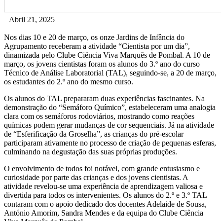
Abril 21, 2025
Nos dias 10 e 20 de março, os onze Jardins de Infância do
Agrupamento receberam a atividade “Cientista por um dia”,
dinamizada pelo Clube Ciência Viva Marquês de Pombal. A 10 de
março, os jovens cientistas foram os alunos do 3.º ano do curso
Técnico de Análise Laboratorial (TAL), seguindo-se, a 20 de março,
os estudantes do 2.º ano do mesmo curso.
Os alunos do TAL prepararam duas experiências fascinantes. Na
demonstração do “Semáforo Químico”, estabeleceram uma analogia
clara com os semáforos rodoviários, mostrando como reações
químicas podem gerar mudanças de cor sequenciais. Já na atividade
de “Esferificação da Groselha”, as crianças do pré-escolar
participaram ativamente no processo de criação de pequenas esferas,
culminando na degustação das suas próprias produções.
O envolvimento de todos foi notável, com grande entusiasmo e
curiosidade por parte das crianças e dos jovens cientistas. A
atividade revelou-se uma experiência de aprendizagem valiosa e
divertida para todos os intervenientes. Os alunos do 2.º e 3.º TAL
contaram com o apoio dedicado dos docentes Adelaide de Sousa,
António Amorim, Sandra Mendes e da equipa do Clube Ciência