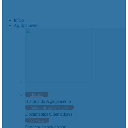
Início
Agrupamento
História
História do Agrupamento
Administração e Gestão
Documentos Orientadores
Serviços
Serviços ao seu dispor