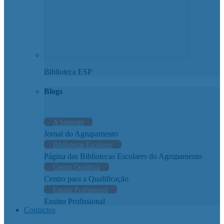
Biblioteca ESP
Blogs
A Semente
Jornal do Agrupamento
Bibliotecas Escolares
Página das Bibliotecas Escolares do Agrupamento
Centro Qualifica
Centro para a Qualificação
Ensino Profissional
Ensino Profissional
Contactos