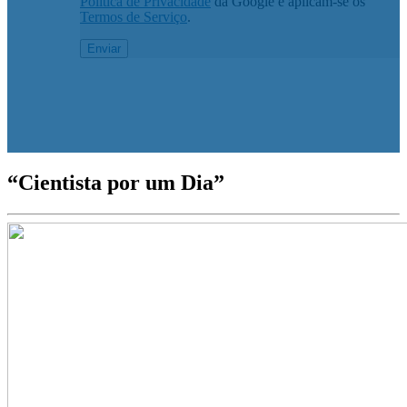
Política de Privacidade
da Google e aplicam-se os
Termos de Serviço
.
“Cientista por um Dia”