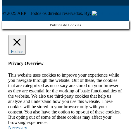
Política de Privacidade
Livro de Reclamações
© 2025 AEP - Todos os direitos reservados. By:
Belo
Digital
Política de Cookies
Fechar
Privacy Overview
This website uses cookies to improve your experience while
you navigate through the website. Out of these, the cookies
that are categorized as necessary are stored on your browser
as they are essential for the working of basic functionalities of
the website. We also use third-party cookies that help us
analyze and understand how you use this website. These
cookies will be stored in your browser only with your
consent. You also have the option to opt-out of these cookies.
But opting out of some of these cookies may affect your
browsing experience.
Necessary