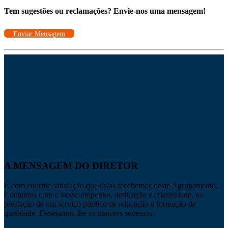
Tem sugestões ou reclamações? Envie-nos uma mensagem!
Enviar Mensagem
A MENSAGEM DO DIRETOR
É com enorme satisfação que os/as recebemos neste Agrupamento.
Contamos com o vosso empenho, dedicação e criatividade, na
prestação de um serviço público de educação e formação de
qualidade. Desejamos-lhe os maiores sucessos.