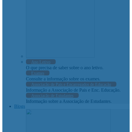
Ano Letivo
O que precisa de saber sobre o ano letivo.
Exames
Consulte a informação sobre os exames.
Associação de Pais e Encarregados de Educação
Informação a Associação de Pais e Enc. Educação.
Associação de Estudantes
Informação sobre a Associação de Estudantes.
Blogs