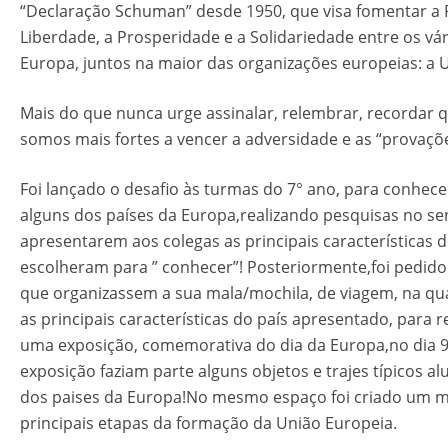
“Declaração Schuman” desde 1950, que visa fomentar a 
Liberdade, a Prosperidade e a Solidariedade entre os vár
Europa, juntos na maior das organizações europeias: a 
Mais do que nunca urge assinalar, relembrar, recordar 
somos mais fortes a vencer a adversidade e as “provaçõe
Foi lançado o desafio às turmas do 7° ano, para conhe
alguns dos países da Europa,realizando pesquisas no se
apresentarem aos colegas as principais características 
escolheram para ” conhecer”! Posteriormente,foi pedido
que organizassem a sua mala/mochila, de viagem, na qu
as principais características do país apresentado, para r
uma exposição, comemorativa do dia da Europa,no dia 
exposição faziam parte alguns objetos e trajes típicos al
dos paises da Europa!No mesmo espaço foi criado um m
principais etapas da formação da União Europeia.