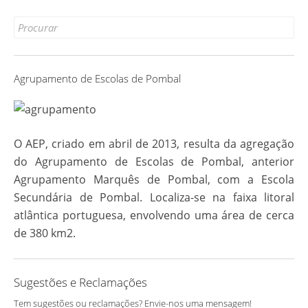
Copy
Link
Search
for:
Agrupamento de Escolas de Pombal
O AEP, criado em abril de 2013, resulta da agregação
do Agrupamento de Escolas de Pombal, anterior
Agrupamento Marquês de Pombal, com a Escola
Secundária de Pombal. Localiza-se na faixa litoral
atlântica portuguesa, envolvendo uma área de cerca
de 380 km2.
Sugestões e Reclamações
Tem sugestões ou reclamações? Envie-nos uma mensagem!