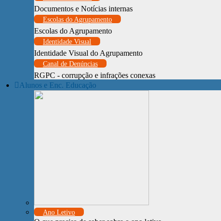
Documentos e Notícias internas
Escolas do Agrupamento
Escolas do Agrupamento
Identidade Visual
Identidade Visual do Agrupamento
Canal de Denúncias
RGPC - corrupção e infrações conexas
Alunos e Enc. Educação
Ano Letivo