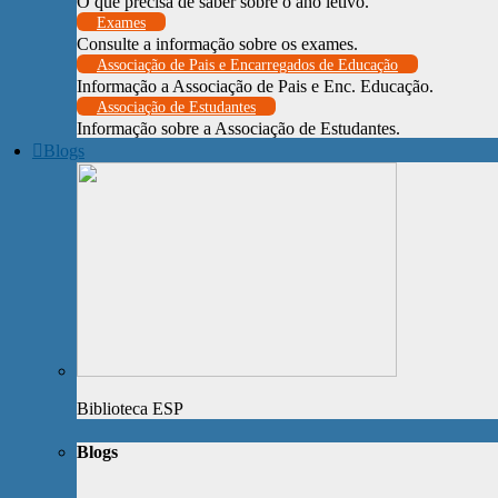
O que precisa de saber sobre o ano letivo.
Exames
Consulte a informação sobre os exames.
Associação de Pais e Encarregados de Educação
Informação a Associação de Pais e Enc. Educação.
Associação de Estudantes
Informação sobre a Associação de Estudantes.
Blogs
Biblioteca ESP
Blogs