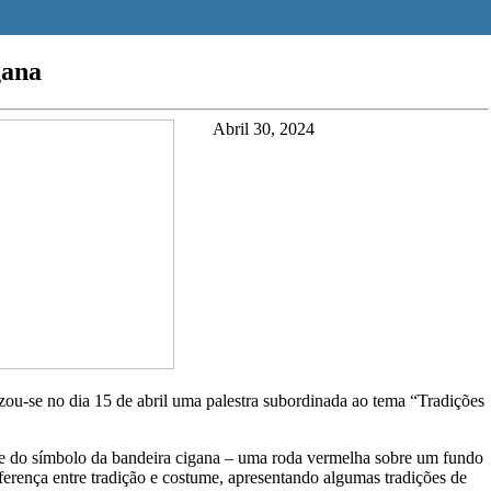
gana
Abril 30, 2024
ou-se no dia 15 de abril uma palestra subordinada ao tema “Tradições
es e do símbolo da bandeira cigana – uma roda vermelha sobre um fundo
iferença entre tradição e costume, apresentando algumas tradições de