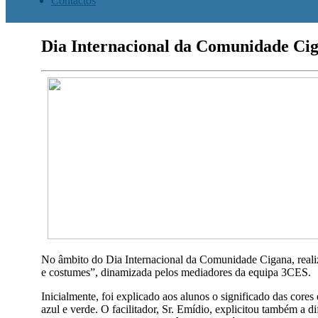
Contactos
Dia Internacional da Comunidade Ci
No âmbito do Dia Internacional da Comunidade Cigana, realiz
e costumes”, dinamizada pelos mediadores da equipa 3CES.
Inicialmente, foi explicado aos alunos o significado das cor
azul e verde. O facilitador, Sr. Emídio, explicitou também a d