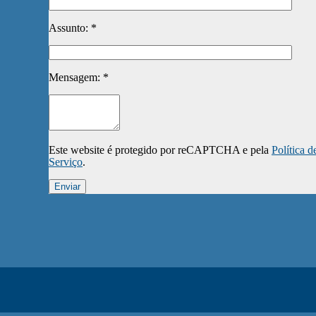
Assunto: *
Mensagem: *
Este website é protegido por reCAPTCHA e pela
Política d
Serviço
.