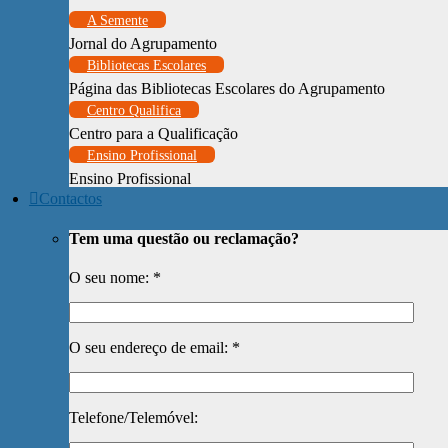
A Semente
Jornal do Agrupamento
Bibliotecas Escolares
Página das Bibliotecas Escolares do Agrupamento
Centro Qualifica
Centro para a Qualificação
Ensino Profissional
Ensino Profissional
Contactos
Tem uma questão ou reclamação?
O seu nome: *
O seu endereço de email: *
Telefone/Telemóvel: