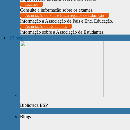
Exames
Consulte a informação sobre os exames.
Associação de Pais e Encarregados de Educação
Informação a Associação de Pais e Enc. Educação.
Associação de Estudantes
Informação sobre a Associação de Estudantes.
Blogs
Biblioteca ESP
Blogs