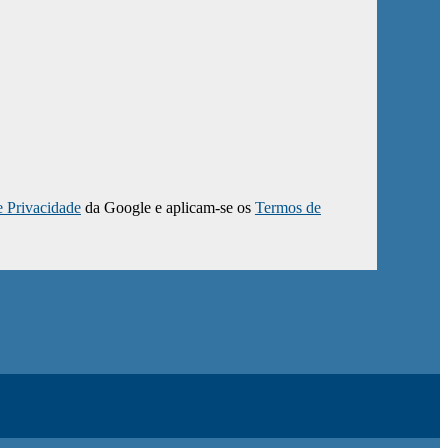
e Privacidade
da Google e aplicam-se os
Termos de