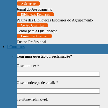
A Semente
Jornal do Agrupamento
Bibliotecas Escolares
Página das Bibliotecas Escolares do Agrupamento
Centro Qualifica
Centro para a Qualificação
Ensino Profissional
Ensino Profissional
Contactos
Tem uma questão ou reclamação?
O seu nome: *
O seu endereço de email: *
Telefone/Telemóvel: