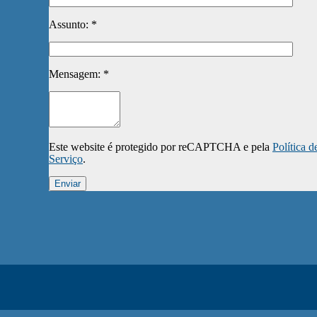
Assunto: *
Mensagem: *
Este website é protegido por reCAPTCHA e pela
Política d
Serviço
.