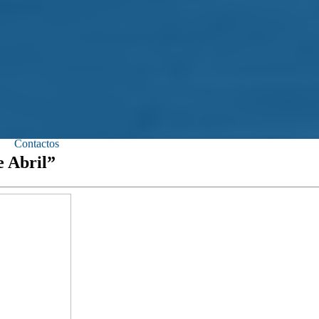
Contactos
e Abril”