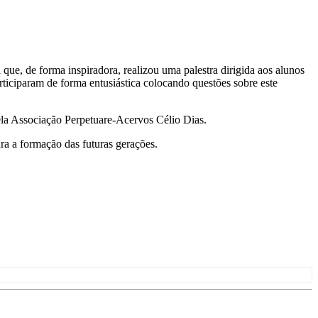
que, de forma inspiradora, realizou uma palestra dirigida aos alunos
articiparam de forma entusiástica colocando questões sobre este
pela Associação Perpetuare-Acervos Célio Dias.
a a formação das futuras gerações.