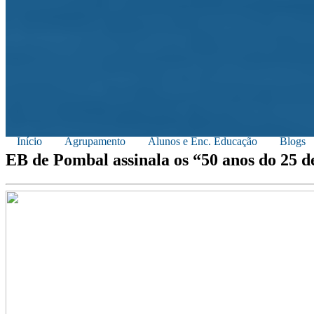
Início
Agrupamento
Alunos e Enc. Educação
Blogs
EB de Pombal assinala os “50 anos do 25 d