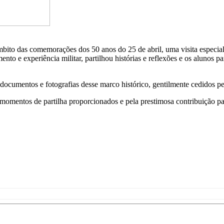
bito das comemorações dos 50 anos do 25 de abril, uma visita especial 
to e experiência militar, partilhou histórias e reflexões e os alunos p
m documentos e fotografias desse marco histórico, gentilmente cedidos 
omentos de partilha proporcionados e pela prestimosa contribuição par