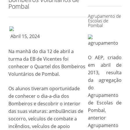
for:
Pombal
Agrupamento de
Escolas de
Pombal
Abril 15, 2024
Na manhã do dia 12 de abril a
O AEP, criado
turma da EB de Vicentes foi
em abril de
conhecer o Quartel dos Bombeiros
2013, resulta
Voluntários de Pombal.
da agregação
do
Os alunos tiveram oportunidade
Agrupamento
de conhecer o dia-a-dia dos
de Escolas de
Bombeiros e descobrir o interior
Pombal,
das suas viaturas: ambulâncias de
anterior
socorro, veículos de combate a
Agrupamento
incêndios, veículos de apoio