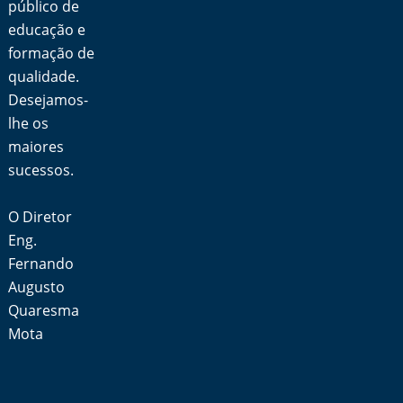
público de
educação e
formação de
qualidade.
Desejamos-
lhe os
maiores
sucessos.
O Diretor
Eng.
Fernando
Augusto
Quaresma
Mota