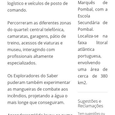
Marquês de
logístico e veículos de posto de
Pombal, com a
comando.
Escola
Secundária de
Percorreram as diferentes zonas
Pombal.
do quartel: central telefónica,
Localiza-se na
camaratas, garagens, pátio de
faixa litoral
treino, acessos de viaturas e
atlântica
museu, interagindo com
portuguesa,
profissionais altamente
envolvendo
especializados.
uma área de
Os Exploradores do Saber
cerca de 380
puderam também experimentar
km2.
as mangueiras de combate aos
incêndios, projetando a água o
Sugestões e
mais longe que conseguiram.
Reclamações
Tem sugestões ou