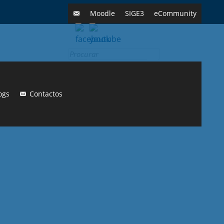
Moodle
SIGE3
eCommunity
Search
for:
ogs
Contactos