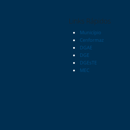
Links Rápidos
Município
Cenformaz
DGAE
DGE
DGEsTE
MEC