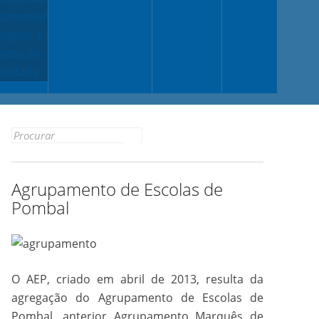
pamento
iagens e
jetos de
ilidade
Search
for:
Agrupamento de Escolas de
Pombal
O AEP, criado em abril de 2013, resulta da
agregação do Agrupamento de Escolas de
Pombal, anterior Agrupamento Marquês de