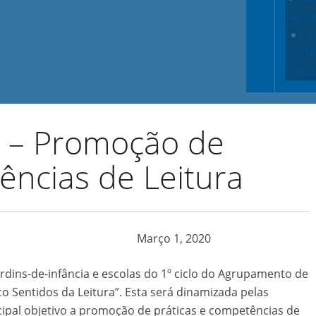
Agru
V
Pro
Mob
l – Promoção de
ências de Leitura
Março 1, 2020
ardins-de-infância e escolas do 1º ciclo do Agrupamento de
co Sentidos da Leitura”. Esta será dinamizada pelas
ipal objetivo a promoção de práticas e competências de