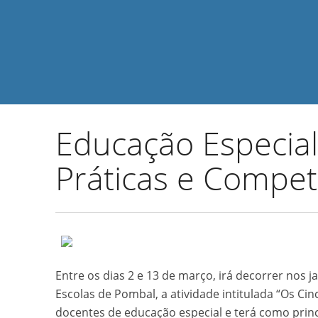
Educação Especia
Práticas e Compet
Entre os dias 2 e 13 de março, irá decorrer nos j
Escolas de Pombal, a atividade intitulada “Os Cin
docentes de educação especial e terá como princ