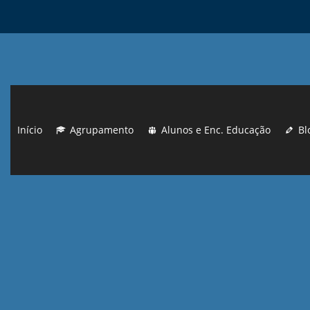
Início
Agrupamento
Alunos e Enc. Educação
Bl