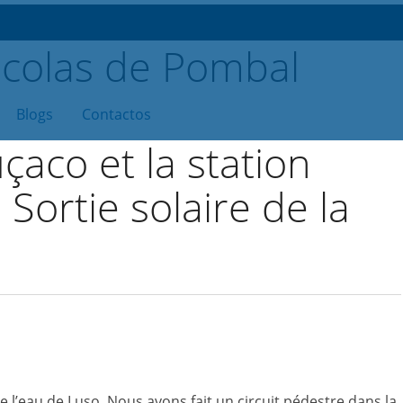
Blogs
Contactos
çaco et la station
Sortie solaire de la
 l’eau de Luso. Nous avons fait un circuit pédestre dans la