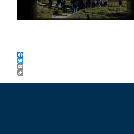
Facebook
Twitter
Email
Copy
Link