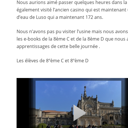
Nous aurions aimé passer quelques heures dans la p
également visité l’ancien casino qui est maintenant
d’eau de Luso qui a maintenant 172 ans.
Nous n’avons pas pu visiter l’usine mais nous avon
les e-books de la 8ème C et de la 8ème D que nous
apprentissages de cette belle journée .
Les élèves de 8ºème C et 8ºème D