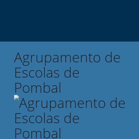
Agrupamento de
Escolas de
Pombal