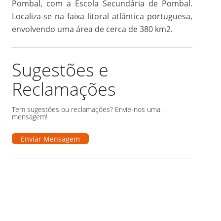
Pombal, com a Escola Secundária de Pombal.
Localiza-se na faixa litoral atlântica portuguesa,
envolvendo uma área de cerca de 380 km2.
Sugestões e
Reclamações
Tem sugestões ou reclamações? Envie-nos uma
mensagem!
Enviar Mensagem