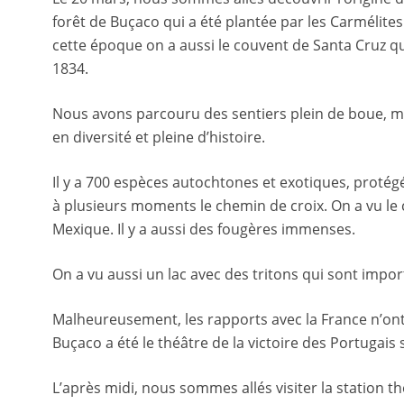
forêt de Buçaco qui a été plantée par les Carmélite
cette époque on a aussi le couvent de Santa Cruz q
1834.
Nous avons parcouru des sentiers plein de boue, mais
en diversité et pleine d’histoire.
Il y a 700 espèces autochtones et exotiques, protégé
à plusieurs moments le chemin de croix. On a vu le 
Mexique. Il y a aussi des fougères immenses.
On a vu aussi un lac avec des tritons qui sont import
Malheureusement, les rapports avec la France n’ont p
Buçaco a été le théâtre de la victoire des Portugais
L’après midi, nous sommes allés visiter la station t