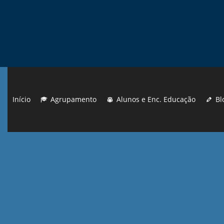
Início
Agrupamento
Alunos e Enc. Educação
Bl