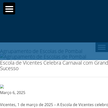
Sear
for:
Agrupamento de Escolas de Pombal
Escola de Vicentes Celebra Carnaval com Gran
Sucesso
Março 6, 2025
Vicentes, 1 de março de 2025 – A Escola de Vicentes celebr