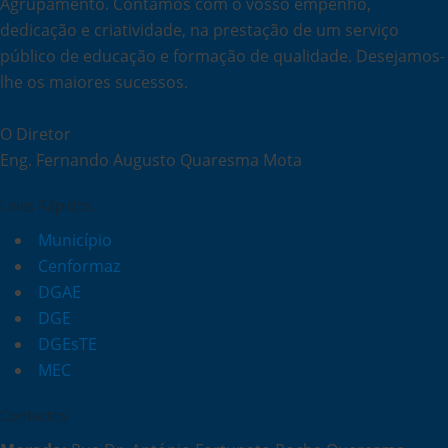
Agrupamento. Contamos com o vosso empenho,
dedicação e criatividade, na prestação de um serviço
público de educação e formação de qualidade. Desejamos-
lhe os maiores sucessos.
O Diretor
Eng. Fernando Augusto Quaresma Mota
Links Rápidos
Município
Cenformaz
DGAE
DGE
DGEsTE
MEC
Contactos