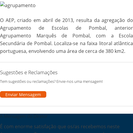
O AEP, criado em abril de 2013, resulta da agregação do
Agrupamento de Escolas de Pombal, anterior
Agrupamento Marquês de Pombal, com a Escola
Secundária de Pombal. Localiza-se na faixa litoral atlântica
portuguesa, envolvendo uma área de cerca de 380 km2.
Sugestões e Reclamações
Tem sugestões ou reclamações? Envie-nos uma mensagem!
Enviar Mensagem
A Mensagem do Diretor
É com enorme satisfação que os/as recebemos neste