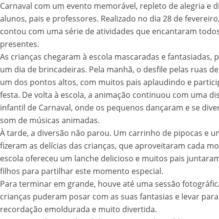
Carnaval com um evento memorável, repleto de alegria e d
alunos, pais e professores. Realizado no dia 28 de fevereiro
contou com uma série de atividades que encantaram todo
presentes.
As crianças chegaram à escola mascaradas e fantasiadas, 
um dia de brincadeiras. Pela manhã, o desfile pelas ruas de
um dos pontos altos, com muitos pais aplaudindo e partic
festa. De volta à escola, a animação continuou com uma di
infantil de Carnaval, onde os pequenos dançaram e se dive
som de músicas animadas.
À tarde, a diversão não parou. Um carrinho de pipocas e um
fizeram as delícias das crianças, que aproveitaram cada m
escola ofereceu um lanche delicioso e muitos pais juntara
filhos para partilhar este momento especial.
Para terminar em grande, houve até uma sessão fotográfic
crianças puderam posar com as suas fantasias e levar par
recordação emoldurada e muito divertida.