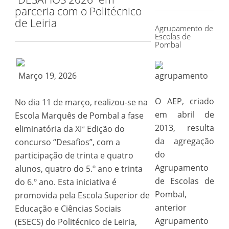
for:
parceria com o Politécnico
de Leiria
Agrupamento de
Escolas de
Pombal
Março 19, 2026
O AEP, criado
No dia 11 de março, realizou-se na
em abril de
Escola Marquês de Pombal a fase
2013, resulta
eliminatória da XIª Edição do
da agregação
concurso “Desafios”, com a
do
participação de trinta e quatro
Agrupamento
alunos, quatro do 5.º ano e trinta
de Escolas de
do 6.º ano. Esta iniciativa é
Pombal,
promovida pela Escola Superior de
anterior
Educação e Ciências Sociais
Agrupamento
(ESECS) do Politécnico de Leiria,