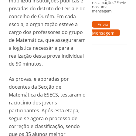
mobilizou instituições públicas e
reclamações? Envie-
nos uma
privadas do distrito de Leiria e do
mensagem!
concelho de Ourém. Em cada
escola, a organização esteve a
Enviar
cargo dos professores do grupo
Mensagem
de Matemática, que asseguraram
a logística necessária para a
realização desta prova individual
de 90 minutos.
As provas, elaboradas por
docentes da Secção de
Matemática da ESECS, testaram o
raciocínio dos jovens
participantes. Após esta etapa,
segue-se agora o processo de
correção e classificação, sendo
que os 35 alunos melhor