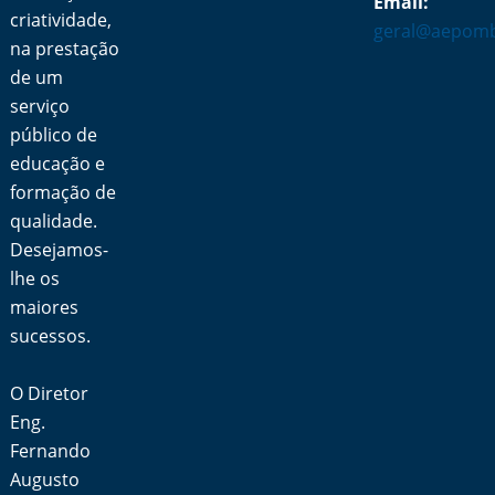
Email:
criatividade,
geral@aepomb
na prestação
de um
serviço
público de
educação e
formação de
qualidade.
Desejamos-
lhe os
maiores
sucessos.
O Diretor
Eng.
Fernando
Augusto