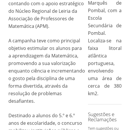
Marquês de
contando com o apoio estratégico
Pombal, com a
do Núcleo Regional de Leiria da
Escola
Associação de Professores de
Secundária de
Matemática (APM).
Pombal.
A campanha teve como principal
Localiza-se na
objetivo estimular os alunos para
faixa litoral
a aprendizagem da Matemática,
atlântica
promovendo a sua valorização
portuguesa,
enquanto ciência e incrementando
envolvendo
o gosto pela disciplina de uma
uma área de
forma divertida, através da
cerca de 380
resolução de problemas
km2.
desafiantes.
Sugestões e
Destinado a alunos do 5.º e 6.º
Reclamações
anos de escolaridade, o concurso
Tem sugestões ou