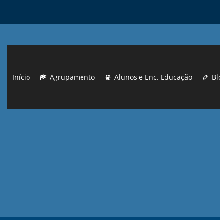
Início
Agrupamento
Alunos e Enc. Educação
Bl