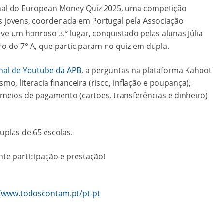
ional do European Money Quiz 2025, uma competição
os jovens, coordenada em Portugal pela Associação
ve um honroso 3.º lugar, conquistado pelas alunas Júlia
iro do 7° A, que participaram no quiz em dupla.
nal de Youtube da APB
, a perguntas na plataforma Kahoot
, literacia financeira (risco, inflação e poupança),
 meios de pagamento (cartões, transferências e dinheiro)
plas de 65 escolas.
nte participação e prestação!
//www.todoscontam.pt/pt-pt