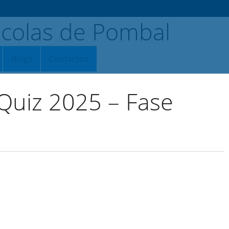
Blogs
Contactos
uiz 2025 – Fase