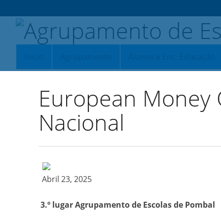
Início
Agrupamento
Alunos e Enc. Educação
European Money Q
Nacional
Abril 23, 2025
3.º lugar Agrupamento de Escolas de Pombal