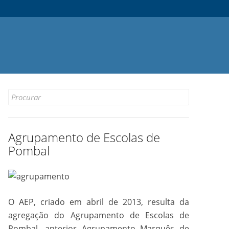
Search
for:
Agrupamento de Escolas de
Pombal
O AEP, criado em abril de 2013, resulta da
agregação do Agrupamento de Escolas de
Pombal, anterior Agrupamento Marquês de