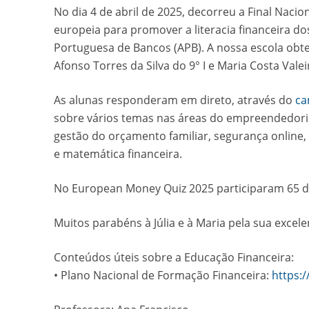
No dia 4 de abril de 2025, decorreu a Final Nac
europeia para promover a literacia financeira d
Portuguesa de Bancos (APB). A nossa escola obte
Afonso Torres da Silva do 9° I e Maria Costa Vale
As alunas responderam em direto, através do
ca
sobre vários temas nas áreas do empreendedorismo
gestão do orçamento familiar, segurança online,
e matemática financeira.
No European Money Quiz 2025 participaram 65 du
Muitos parabéns à Júlia e à Maria pela sua excele
Conteúdos úteis sobre a Educação Financeira:
• Plano Nacional de Formação Financeira:
https: