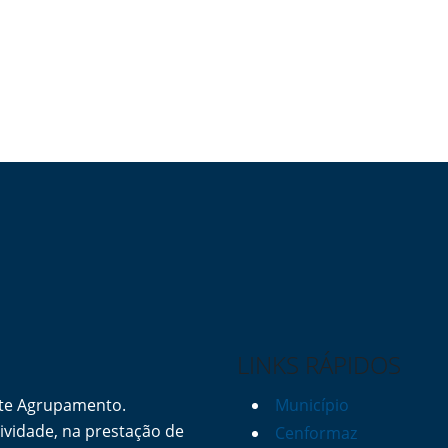
LINKS RÁPIDOS
ste Agrupamento.
Município
vidade, na prestação de
Cenformaz