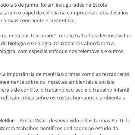
lado a 5 de junho, foram inauguradas na Escola
acaram o papel da ciência na compreensão dos desafios
ia mais consciente e sustentável.
uma mina nas tuas mãos”, reuniu trabalhos desenvolvidos
a de Biologia e Geologia. Os trabalhos abordaram a
nológica, com especial enfoque nos telemóveis e outros
m a importância de matérias-primas como as terras raras
ltaneamente sobre os impactes ambientais e sociais
ais de conflito, o trabalho escravo e o trabalho infantil
eflexão crítica sobre os custos humanos e ambientais
BeBlue – Areias Vivas, desenvolvido pelas turmas A e D do
lizaram trabalhos científicos dedicados ao estudo da