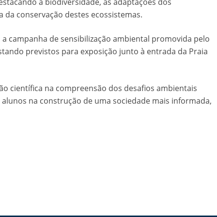
estacando a biodiversidade, as adaptações dos
a da conservação destes ecossistemas.
o a campanha de sensibilização ambiental promovida pelo
tando previstos para exposição junto à entrada da Praia
ção científica na compreensão dos desafios ambientais
lunos na construção de uma sociedade mais informada,