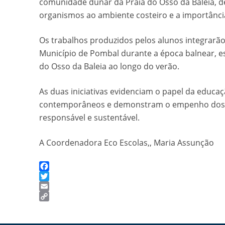
comunidade dunar da Praia do Osso da Baleia, d
organismos ao ambiente costeiro e a importânci
Os trabalhos produzidos pelos alunos integrarã
Município de Pombal durante a época balnear, es
do Osso da Baleia ao longo do verão.
As duas iniciativas evidenciam o papel da educa
contemporâneos e demonstram o empenho dos a
responsável e sustentável.
A Coordenadora Eco Escolas,, Maria Assunção
Facebook
Twitter
Email
Copy
Link