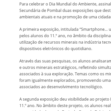
Para celebrar o Dia Mundial do Ambiente, assina
Secundária de Pombal duas exposições que dest
ambientais atuais e na promoção de uma cidadan
A primeira exposição, intitulada “Smartphone… 
pelos alunos do 11.º ano, no âmbito da disciplin
utilização de recursos minerais na indústria tec
dispositivos eletrónicos do quotidiano.
Através das suas pesquisas, os alunos analisara
e outros minerais estratégicos, refletindo simu
associados à sua exploração. Temas como os miner
foram igualmente explorados, promovendo uma r
associados ao desenvolvimento tecnológico.
A segunda exposição deu visibilidade ao projeto 
11.º ano. No âmbito deste projeto, os alunos rea