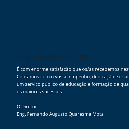
A MENSAGEM DO DIRETOR
É com enorme satisfação que os/as recebemos ne
Contamos com o vosso empenho, dedicação e criati
um serviço público de educação e formação de qua
os maiores sucessos.
O Diretor
Eng. Fernando Augusto Quaresma Mota