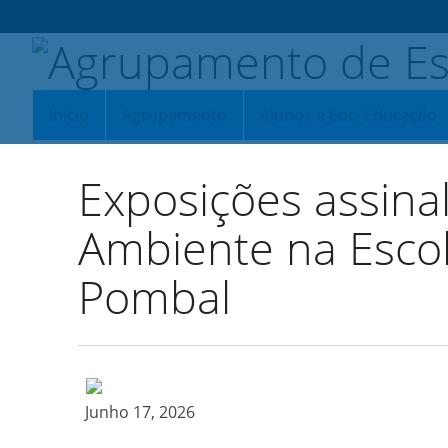
Início
Agrupamento
Alunos e Enc. Educação
Exposições assina
Ambiente na Esco
Pombal
Junho 17, 2026