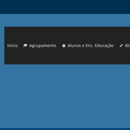
Início
Agrupamento
Alunos e Enc. Educação
Bl