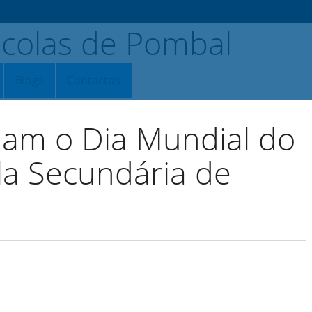
Blogs
Contactos
lam o Dia Mundial do
la Secundária de