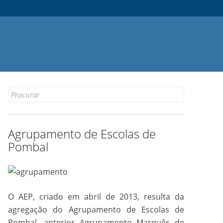
Search
for:
Agrupamento de Escolas de
Pombal
O AEP, criado em abril de 2013, resulta da
agregação do Agrupamento de Escolas de
Pombal, anterior Agrupamento Marquês de