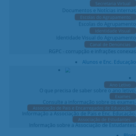
Secretaria Virtual
Documentos e Notícias internas
Escolas do Agrupamento
Escolas do Agrupamento
Identidade Visual
Identidade Visual do Agrupamento
Canal de Denúncias
RGPC - corrupção e infrações conexas
Alunos e Enc. Educação
Ano Letivo
O que precisa de saber sobre o ano letivo.
Exames
Consulte a informação sobre os exames.
Associação de Pais e Encarregados de Educação
Informação a Associação de Pais e Enc. Educação.
Associação de Estudantes
Informação sobre a Associação de Estudantes.
Blogs