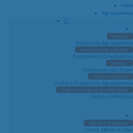
Início
Agrupamento
História
História do Agrupamento
Administração e Gestão
Documentos Orientadores
Serviços
Serviços ao seu dispor
Clubes e Projetos
Clubes e Projetos do Agrupamento
Viagens e Projetos de Mobilidade
Venha conhecê-los
Mérito e Distinções
Honra, Mérito e Valor