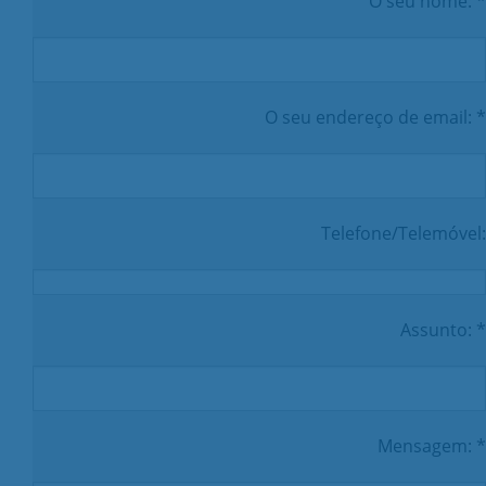
O seu nome: *
O seu endereço de email: *
Telefone/Telemóvel:
Assunto: *
Mensagem: *