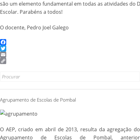
são um elemento fundamental em todas as atividades do 
Escolar. Parabéns a todos!
O docente, Pedro Joel Galego
Facebook
Twitter
Email
Copy
Link
Search
for:
Agrupamento de Escolas de Pombal
O AEP, criado em abril de 2013, resulta da agregação do
Agrupamento de Escolas de Pombal, anterior