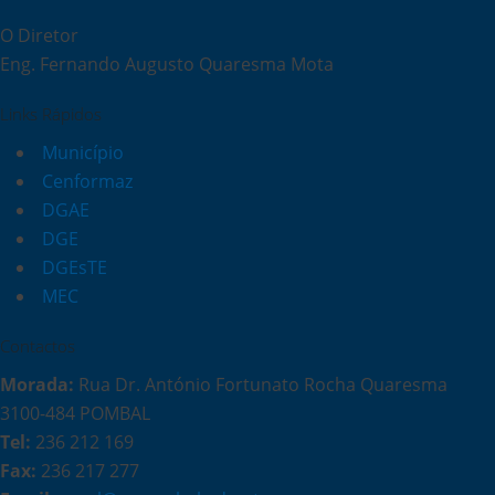
O Diretor
Eng. Fernando Augusto Quaresma Mota
Links Rápidos
Município
Cenformaz
DGAE
DGE
DGEsTE
MEC
Contactos
Morada:
Rua Dr. António Fortunato Rocha Quaresma
3100-484 POMBAL
Tel:
236 212 169
Fax:
236 217 277