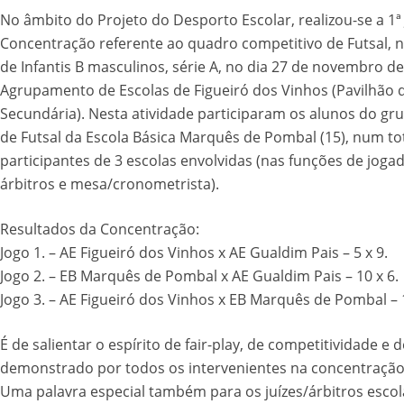
No âmbito do Projeto do Desporto Escolar, realizou-se a 1ª
Concentração referente ao quadro competitivo de Futsal, 
de Infantis B masculinos, série A, no dia 27 de novembro de
Agrupamento de Escolas de Figueiró dos Vinhos (Pavilhão 
Secundária). Nesta atividade participaram os alunos do gr
de Futsal da Escola Básica Marquês de Pombal (15), num to
participantes de 3 escolas envolvidas (nas funções de jogad
árbitros e mesa/cronometrista).
Resultados da Concentração:
Jogo 1. – AE Figueiró dos Vinhos x AE Gualdim Pais – 5 x 9.
Jogo 2. – EB Marquês de Pombal x AE Gualdim Pais – 10 x 6.
Jogo 3. – AE Figueiró dos Vinhos x EB Marquês de Pombal – 1
É de salientar o espírito de fair-play, de competitividade e 
demonstrado por todos os intervenientes na concentração 
Uma palavra especial também para os juízes/árbitros escol