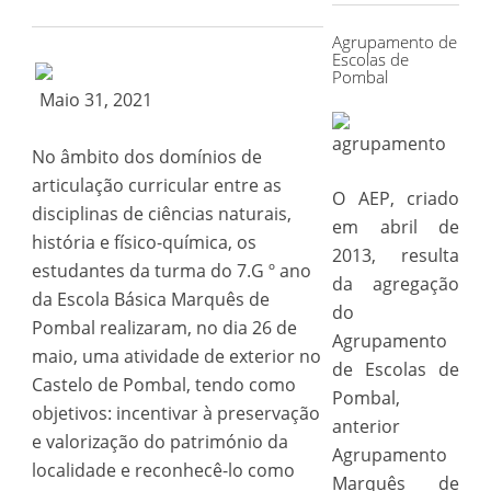
Agrupamento de
Escolas de
Pombal
Maio 31, 2021
No âmbito dos domínios de
articulação curricular entre as
O AEP, criado
disciplinas de ciências naturais,
em abril de
história e físico-química, os
2013, resulta
estudantes da turma do 7.G º ano
da agregação
da Escola Básica Marquês de
do
Pombal realizaram, no dia 26 de
Agrupamento
maio, uma atividade de exterior no
de Escolas de
Castelo de Pombal, tendo como
Pombal,
objetivos: incentivar à preservação
anterior
e valorização do património da
Agrupamento
localidade e reconhecê-lo como
Marquês de