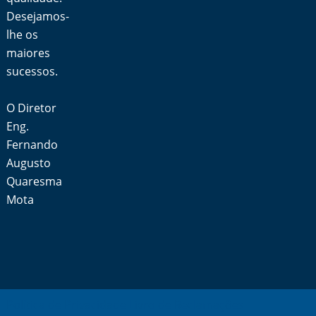
Desejamos-
lhe os
maiores
sucessos.
O Diretor
Eng.
Fernando
Augusto
Quaresma
Mota
Política de Privacidade
Livro de Reclamações