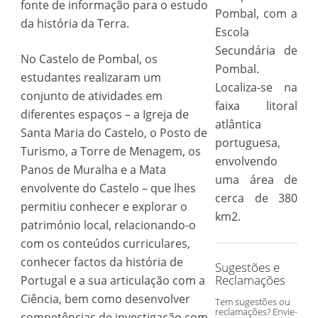
fonte de informação para o estudo
Pombal, com a
da história da Terra.
Escola
Secundária de
No Castelo de Pombal, os
Pombal.
estudantes realizaram um
Localiza-se na
conjunto de atividades em
faixa litoral
diferentes espaços – a Igreja de
atlântica
Santa Maria do Castelo, o Posto de
portuguesa,
Turismo, a Torre de Menagem, os
envolvendo
Panos de Muralha e a Mata
uma área de
envolvente do Castelo – que lhes
cerca de 380
permitiu conhecer e explorar o
km2.
património local, relacionando-o
com os conteúdos curriculares,
conhecer factos da história de
Sugestões e
Reclamações
Portugal e a sua articulação com a
Ciência, bem como desenvolver
Tem sugestões ou
reclamações? Envie-
competências de investigação com