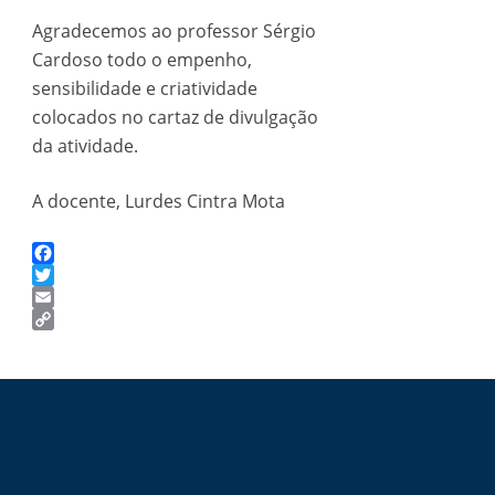
Agradecemos ao professor Sérgio
Cardoso todo o empenho,
sensibilidade e criatividade
colocados no cartaz de divulgação
da atividade.
A docente, Lurdes Cintra Mota
Facebook
Twitter
Email
Copy
Link