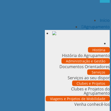
Início
Agrupamento
História
História do Agrupamento
Administração e Gestão
Documentos Orientadores
Serviços
Serviços ao seu dispor
Clubes e Projetos
Clubes e Projetos do
Agrupamento
Viagens e Projetos de Mobilidade
Venha conhecê-los