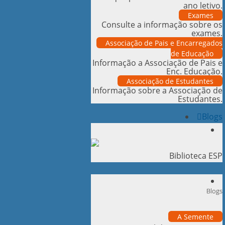
ano letivo.
Exames
Consulte a informação sobre os
exames.
Associação de Pais e Encarregados
de Educação
Informação a Associação de Pais e
Enc. Educação.
Associação de Estudantes
Informação sobre a Associação de
Estudantes.
Blogs
Biblioteca ESP
Blogs
A Semente