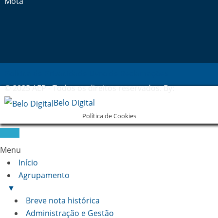
Mota
Política de Privacidade
Livro de Reclamações
© 2025 AEP - Todos os direitos reservados. By:
Belo Digital
Política de Cookies
Menu
Início
Agrupamento
▼
Breve nota histórica
Administração e Gestão