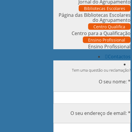
Jornal do Agrupamento
Bibliotecas Escolares
Página das Bibliotecas Escolares
do Agrupamento
Centro Qualifica
Centro para a Qualificação
Ensino Profissional
Ensino Profissional
Contactos
Tem uma questão ou reclamação?
O seu nome: *
O seu endereço de email: *