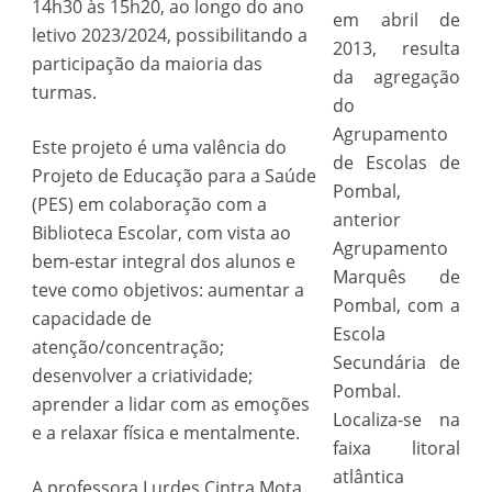
14h30 às 15h20, ao longo do ano
em abril de
letivo 2023/2024, possibilitando a
2013, resulta
participação da maioria das
da agregação
turmas.
do
Agrupamento
Este projeto é uma valência do
de Escolas de
Projeto de Educação para a Saúde
Pombal,
(PES) em colaboração com a
anterior
Biblioteca Escolar, com vista ao
Agrupamento
bem-estar integral dos alunos e
Marquês de
teve como objetivos: aumentar a
Pombal, com a
capacidade de
Escola
atenção/concentração;
Secundária de
desenvolver a criatividade;
Pombal.
aprender a lidar com as emoções
Localiza-se na
e a relaxar física e mentalmente.
faixa litoral
atlântica
A professora Lurdes Cintra Mota,