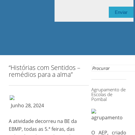
“Histórias com Sentidos –
Search
remédios para a alma”
for:
Agrupamento de
Escolas de
Pombal
Junho 28, 2024
A atividade decorreu na BE da
EBMP, todas as 5.ª feiras, das
O AEP, criado