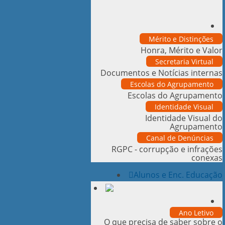
Mérito e Distinções
Honra, Mérito e Valor
Secretaria Virtual
Documentos e Notícias internas
Escolas do Agrupamento
Escolas do Agrupamento
Identidade Visual
Identidade Visual do
Agrupamento
Canal de Denúncias
RGPC - corrupção e infrações
conexas
Alunos e Enc. Educação
Ano Letivo
O que precisa de saber sobre o