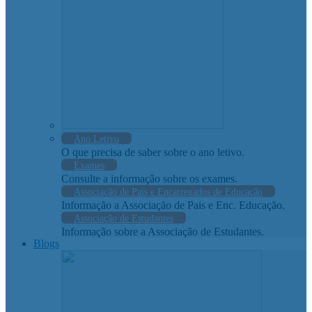
Ano Letivo
O que precisa de saber sobre o ano letivo.
Exames
Consulte a informação sobre os exames.
Associação de Pais e Encarregados de Educação
Informação a Associação de Pais e Enc. Educação.
Associação de Estudantes
Informação sobre a Associação de Estudantes.
Blogs