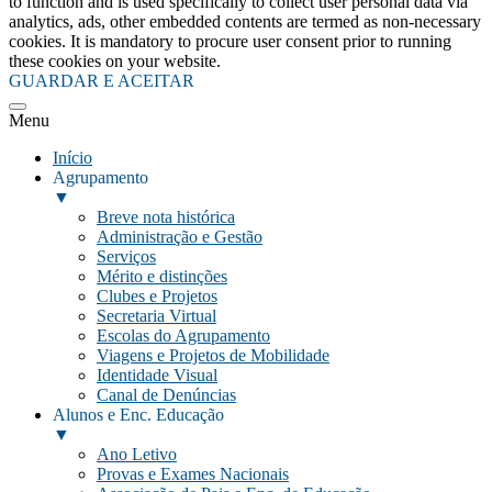
to function and is used specifically to collect user personal data via
analytics, ads, other embedded contents are termed as non-necessary
cookies. It is mandatory to procure user consent prior to running
these cookies on your website.
GUARDAR E ACEITAR
Menu
Início
Agrupamento
▼
Breve nota histórica
Administração e Gestão
Serviços
Mérito e distinções
Clubes e Projetos
Secretaria Virtual
Escolas do Agrupamento
Viagens e Projetos de Mobilidade
Identidade Visual
Canal de Denúncias
Alunos e Enc. Educação
▼
Ano Letivo
Provas e Exames Nacionais