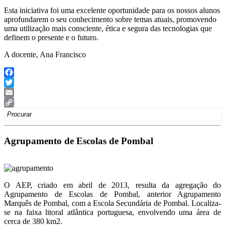
Esta iniciativa foi uma excelente oportunidade para os nossos alunos
aprofundarem o seu conhecimento sobre temas atuais, promovendo
uma utilização mais consciente, ética e segura das tecnologias que
definem o presente e o futuro.
A docente, Ana Francisco
Facebook
Twitter
Email
Search
Copy
for:
Link
Agrupamento de Escolas de Pombal
O AEP, criado em abril de 2013, resulta da agregação do
Agrupamento de Escolas de Pombal, anterior Agrupamento
Marquês de Pombal, com a Escola Secundária de Pombal. Localiza-
se na faixa litoral atlântica portuguesa, envolvendo uma área de
cerca de 380 km2.