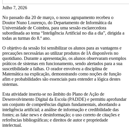
Julho 7, 2026
No passado dia 20 de março, o nosso agrupamento recebeu o
Doutor Nuno Lourenço, do Departamento de Informática da
Universidade de Coimbra, para uma sessão esclarecedora
subordinada ao tema “Inteligência Artificial no dia a dia”, dirigida a
todas as turmas do 8.º ano.
O objetivo da sessão foi sensibilizar os alunos para as vantagens e
precauções necessárias ao utilizar produtos de IA disponíveis no
quotidiano. Durante a apresentação, os alunos observaram exemplos
práticos de sistemas em funcionamento, sendo alertados para a sua
suscetibilidade a falhas. O orador envolveu a disciplina de
Matemática na explicação, demonstrando como noções de função
afim e probabilidades são essenciais para entender a lógica destes
sistemas.
Esta atividade inseriu-se no âmbito do Plano de Ação de
Desenvolvimento Digital da Escola (PADDE) e permitiu aprofundar
um conjunto de competências digitais fundamentais, abordando a
inteligência artificial; a análise de informação e credibilidade das
fontes; as fake news e desinformação; o uso correto de citações e
referências bibliográficas; e direitos de autor e propriedade
intelectual.