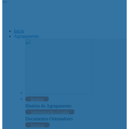
Início
Agrupamento
História
História do Agrupamento
Administração e Gestão
Documentos Orientadores
Serviços