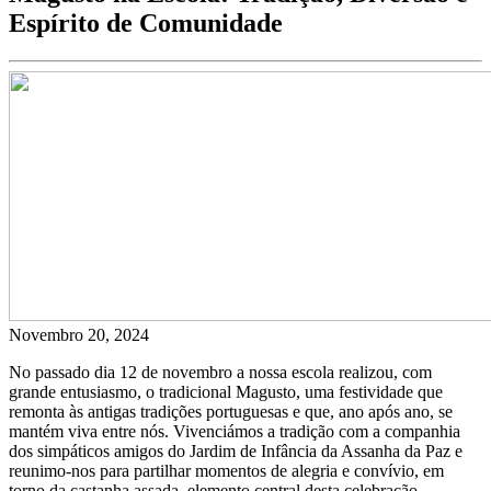
Espírito de Comunidade
Novembro 20, 2024
No passado dia 12 de novembro a nossa escola realizou, com
grande entusiasmo, o tradicional Magusto, uma festividade que
remonta às antigas tradições portuguesas e que, ano após ano, se
mantém viva entre nós. Vivenciámos a tradição com a companhia
dos simpáticos amigos do Jardim de Infância da Assanha da Paz e
reunimo-nos para partilhar momentos de alegria e convívio, em
torno da castanha assada, elemento central desta celebração.