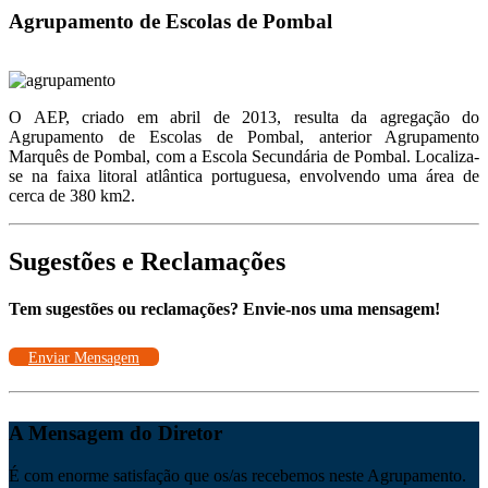
Agrupamento de Escolas de Pombal
O AEP, criado em abril de 2013, resulta da agregação do
Agrupamento de Escolas de Pombal, anterior Agrupamento
Marquês de Pombal, com a Escola Secundária de Pombal. Localiza-
se na faixa litoral atlântica portuguesa, envolvendo uma área de
cerca de 380 km2.
Sugestões e Reclamações
Tem sugestões ou reclamações? Envie-nos uma mensagem!
Enviar Mensagem
A Mensagem do Diretor
É com enorme satisfação que os/as recebemos neste Agrupamento.