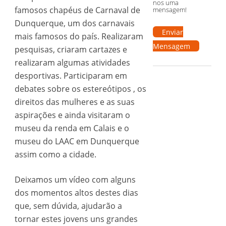
nos uma
famosos chapéus de Carnaval de
mensagem!
Dunquerque, um dos carnavais
Enviar
mais famosos do país. Realizaram
Mensagem
pesquisas, criaram cartazes e
realizaram algumas atividades
desportivas. Participaram em
debates sobre os estereótipos , os
direitos das mulheres e as suas
aspirações e ainda visitaram o
museu da renda em Calais e o
museu do LAAC em Dunquerque
assim como a cidade.
Deixamos um vídeo com alguns
dos momentos altos destes dias
que, sem dúvida, ajudarão a
tornar estes jovens uns grandes