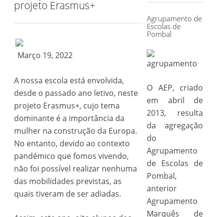
projeto Erasmus+
Agrupamento de
Escolas de
Pombal
Março 19, 2022
A nossa escola está envolvida,
O AEP, criado
desde o passado ano letivo, neste
em abril de
projeto Erasmus+, cujo tema
2013, resulta
dominante é a importância da
da agregação
mulher na construção da Europa.
do
No entanto, devido ao contexto
Agrupamento
pandémico que fomos vivendo,
de Escolas de
não foi possível realizar nenhuma
Pombal,
das mobilidades previstas, as
anterior
quais tiveram de ser adiadas.
Agrupamento
Marquês de