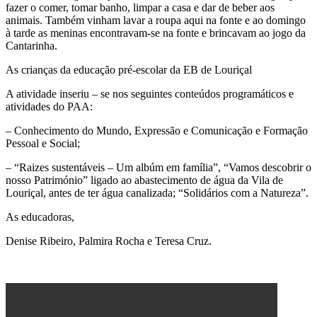
fazer o comer, tomar banho, limpar a casa e dar de beber aos
animais. Também vinham lavar a roupa aqui na fonte e ao domingo
à tarde as meninas encontravam-se na fonte e brincavam ao jogo da
Cantarinha.
As crianças da educação pré-escolar da EB de Louriçal
A atividade inseriu – se nos seguintes conteúdos programáticos e
atividades do PAA:
– Conhecimento do Mundo, Expressão e Comunicação e Formação
Pessoal e Social;
– “Raizes sustentáveis – Um albúm em família”, “Vamos descobrir o
nosso Património” ligado ao abastecimento de água da Vila de
Louriçal, antes de ter água canalizada; “Solidários com a Natureza”.
As educadoras,
Denise Ribeiro, Palmira Rocha e Teresa Cruz.