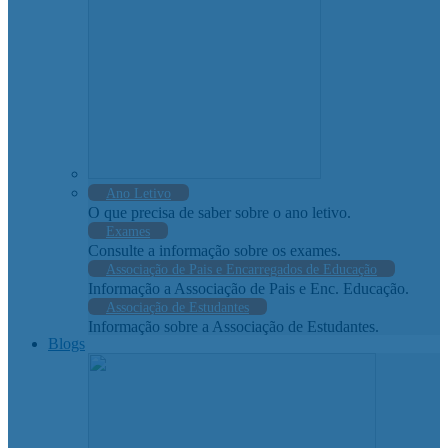
Ano Letivo
O que precisa de saber sobre o ano letivo.
Exames
Consulte a informação sobre os exames.
Associação de Pais e Encarregados de Educação
Informação a Associação de Pais e Enc. Educação.
Associação de Estudantes
Informação sobre a Associação de Estudantes.
Blogs