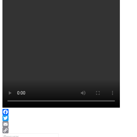
Facebook
Twitter
Email
Search
Copy