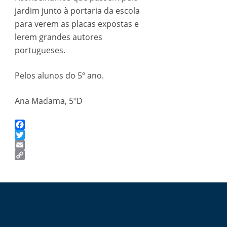
jardim junto à portaria da escola
para verem as placas expostas e
lerem grandes autores
portugueses.
Pelos alunos do 5º ano.
Ana Madama, 5ºD
Facebook
Twitter
Email
Copy
Link