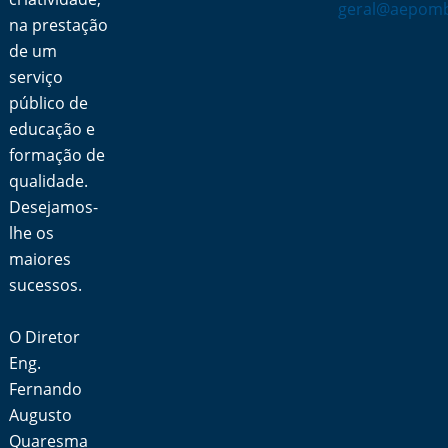
geral@aepomb
na prestação
de um
serviço
público de
educação e
formação de
qualidade.
Desejamos-
lhe os
maiores
sucessos.
O Diretor
Eng.
Fernando
Augusto
Quaresma