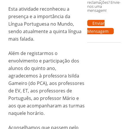
reclamações? Envie-
nos uma
Esta atividade reconheceu a
mensagem!
presença e a importância da
Enviar
Língua Portuguesa no Mundo,
sendo atualmente a quinta língua
Mensagem
mais falada.
Além de registarmos o
envolvimento e participação dos
alunos do quinto ano,
agradecemos à professora Isilda
Gameiro (do PCA), aos professores
de EV, ET, aos professores de
Português, ao professor Mário e
aos que acompanharam as turmas
naquele horário.
Aconselhamos que passem pelo