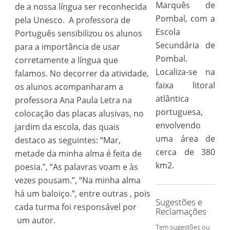
Marquês de
de a nossa língua ser reconhecida
Pombal, com a
pela Unesco. A professora de
Escola
Português sensibilizou os alunos
Secundária de
para a importância de usar
Pombal.
corretamente a língua que
Localiza-se na
falamos. No decorrer da atividade,
faixa litoral
os alunos acompanharam a
atlântica
professora Ana Paula Letra na
portuguesa,
colocação das placas alusivas, no
envolvendo
jardim da escola, das quais
uma área de
destaco as seguintes: “Mar,
cerca de 380
metade da minha alma é feita de
km2.
poesia.”, “As palavras voam e às
vezes pousam.”, “Na minha alma
há um baloiço.”, entre outras , pois
Sugestões e
cada turma foi responsável por
Reclamações
um autor.
Tem sugestões ou