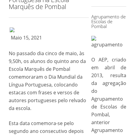
for:
Marquês de Pombal
Agrupamento de
Escolas de
Pombal
Maio 15, 2021
No passado dia cinco de maio, às
O AEP, criado
9,50h, os alunos do quinto ano da
em abril de
Escola Marquês de Pombal
2013, resulta
comemoraram o Dia Mundial da
da agregação
Língua Portuguesa, colocando
do
estacas com frases e versos de
Agrupamento
autores portugueses pelo relvado
de Escolas de
da escola.
Pombal,
anterior
Esta data comemora-se pelo
Agrupamento
segundo ano consecutivo depois