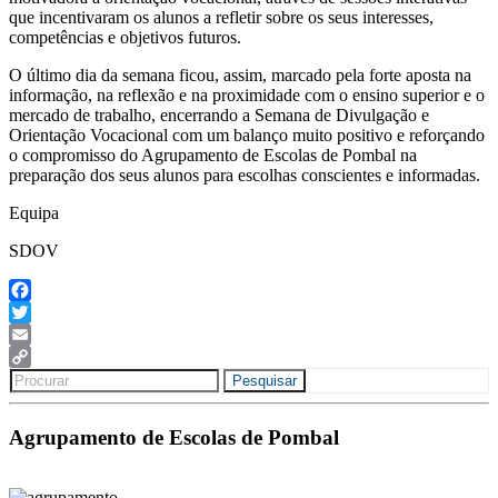
que incentivaram os alunos a refletir sobre os seus interesses,
competências e objetivos futuros.
O último dia da semana ficou, assim, marcado pela forte aposta na
informação, na reflexão e na proximidade com o ensino superior e o
mercado de trabalho, encerrando a Semana de Divulgação e
Orientação Vocacional com um balanço muito positivo e reforçando
o compromisso do Agrupamento de Escolas de Pombal na
preparação dos seus alunos para escolhas conscientes e informadas.
Equipa
SDOV
Facebook
Twitter
Email
Search
Copy
Pesquisar
for:
Link
Agrupamento de Escolas de Pombal