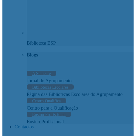
Biblioteca ESP
Blogs
A Semente
Jornal do Agrupamento
Bibliotecas Escolares
Página das Bibliotecas Escolares do Agrupamento
Centro Qualifica
Centro para a Qualificação
Ensino Profissional
Ensino Profissional
Contactos