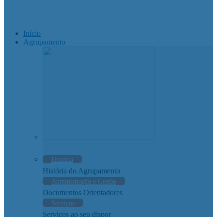
Início
Agrupamento
História
História do Agrupamento
Administração e Gestão
Documentos Orientadores
Serviços
Serviços ao seu dispor