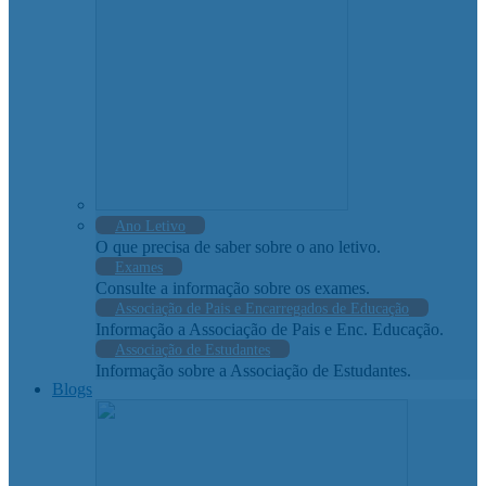
Ano Letivo
O que precisa de saber sobre o ano letivo.
Exames
Consulte a informação sobre os exames.
Associação de Pais e Encarregados de Educação
Informação a Associação de Pais e Enc. Educação.
Associação de Estudantes
Informação sobre a Associação de Estudantes.
Blogs