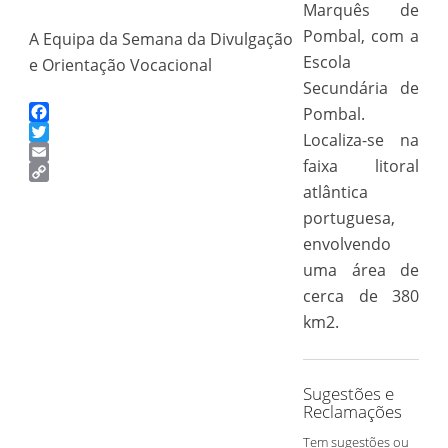
Marquês de
Pombal, com a
A Equipa da Semana da Divulgação
Escola
e Orientação Vocacional
Secundária de
Pombal.
Facebook
Localiza-se na
Twitter
faixa litoral
Email
Copy
atlântica
Link
portuguesa,
envolvendo
uma área de
cerca de 380
km2.
Sugestões e
Reclamações
Tem sugestões ou