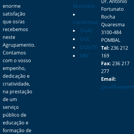
Dr. António
enorme
Município
Fortunato
satisfação
Rocha
que os/as
Cenformaz
Quaresma
recebemos
DGAE
3100-484
neste
DGE
POMBAL
Agrupamento.
DGEsTE
Tel:
236 212
Contamos
MEC
169
com o vosso
Fax:
236 217
empenho,
277
dedicação e
Email:
criatividade,
geral@aepomb
na prestação
de um
serviço
público de
educação e
formação de