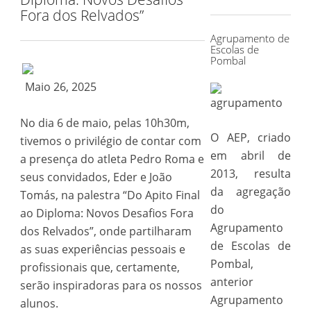
for:
Fora dos Relvados”
Agrupamento de
Escolas de
Pombal
Maio 26, 2025
No dia 6 de maio, pelas 10h30m,
O AEP, criado
tivemos o privilégio de contar com
em abril de
a presença do atleta Pedro Roma e
2013, resulta
seus convidados, Eder e João
da agregação
Tomás, na palestra “Do Apito Final
do
ao Diploma: Novos Desafios Fora
Agrupamento
dos Relvados”, onde partilharam
de Escolas de
as suas experiências pessoais e
Pombal,
profissionais que, certamente,
anterior
serão inspiradoras para os nossos
Agrupamento
alunos.