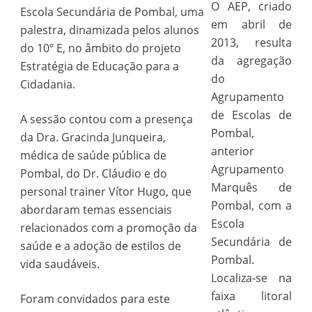
O AEP, criado
Escola Secundária de Pombal, uma
em abril de
palestra, dinamizada pelos alunos
2013, resulta
do 10º E, no âmbito do projeto
da agregação
Estratégia de Educação para a
do
Cidadania.
Agrupamento
de Escolas de
A sessão contou com a presença
Pombal,
da Dra. Gracinda Junqueira,
anterior
médica de saúde pública de
Agrupamento
Pombal, do Dr. Cláudio e do
Marquês de
personal trainer Vítor Hugo, que
Pombal, com a
abordaram temas essenciais
Escola
relacionados com a promoção da
Secundária de
saúde e a adoção de estilos de
Pombal.
vida saudáveis.
Localiza-se na
faixa litoral
Foram convidados para este