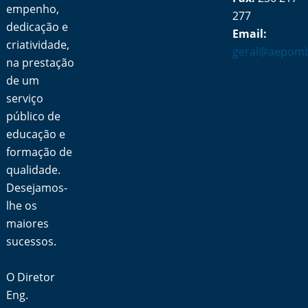
empenho,
277
dedicação e
Email:
criatividade,
geral@aepomb
na prestação
de um
serviço
público de
educação e
formação de
qualidade.
Desejamos-
lhe os
maiores
sucessos.
O Diretor
Eng.