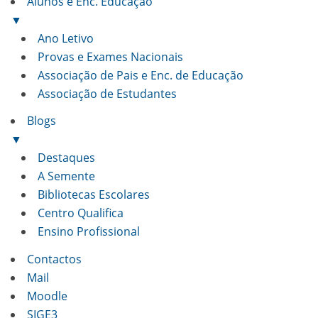
Alunos e Enc. Educação
▼
Ano Letivo
Provas e Exames Nacionais
Associação de Pais e Enc. de Educação
Associação de Estudantes
Blogs
▼
Destaques
A Semente
Bibliotecas Escolares
Centro Qualifica
Ensino Profissional
Contactos
Mail
Moodle
SIGE3