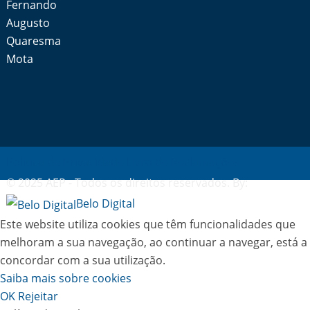
Fernando
Augusto
Quaresma
Mota
Política de Privacidade
Livro de Reclamações
© 2025 AEP - Todos os direitos reservados. By:
Belo Digital
Este website utiliza cookies que têm funcionalidades que
melhoram a sua navegação, ao continuar a navegar, está a
concordar com a sua utilização.
Saiba mais sobre cookies
OK
Rejeitar