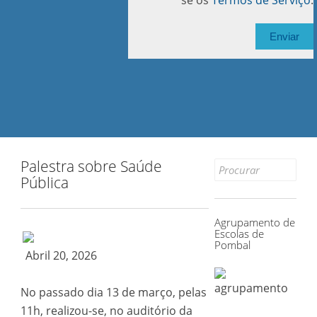
se os
Termos de Serviço
.
Palestra sobre Saúde
Search
Pública
for:
Agrupamento de
Escolas de
Pombal
Abril 20, 2026
No passado dia 13 de março, pelas
11h, realizou-se, no auditório da