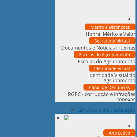
Mérito e Distinções
Honra, Mérito e Valor
Secretaria Virtual
Documentos e Notícias internas
Escolas do Agrupamento
Escolas do Agrupamento
Identidade Visual
Identidade Visual do
Agrupamento
Canal de Denúncias
RGPC - corrupção e infrações
conexas
Alunos e Enc. Educação
Ano Letivo