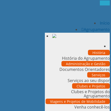
Início
Agrupamento
História
História do Agrupamento
Administração e Gestão
Documentos Orientadores
Serviços
Serviços ao seu dispor
Clubes e Projetos
Clubes e Projetos do
Agrupamento
Viagens e Projetos de Mobilidade
Venha conhecê-los