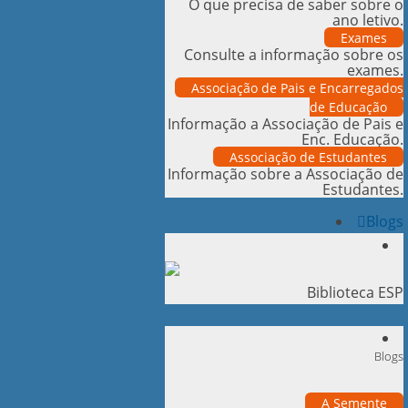
O que precisa de saber sobre o
ano letivo.
Exames
Consulte a informação sobre os
exames.
Associação de Pais e Encarregados
de Educação
Informação a Associação de Pais e
Enc. Educação.
Associação de Estudantes
Informação sobre a Associação de
Estudantes.
Blogs
Biblioteca ESP
Blogs
A Semente