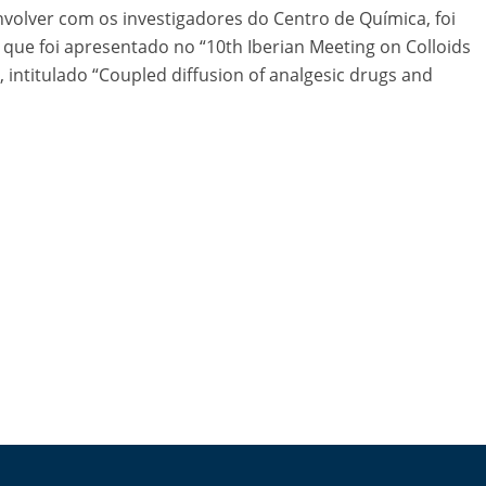
nvolver com os investigadores do Centro de Química, foi
que foi apresentado no “10th Iberian Meeting on Colloids
 intitulado “Coupled diffusion of analgesic drugs and