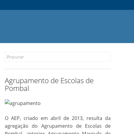
Search
for:
Agrupamento de Escolas de
Pombal
O AEP, criado em abril de 2013, resulta da
agregação do Agrupamento de Escolas de
Pombal, anterior Agrupamento Marquês de