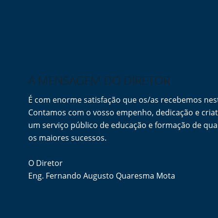
A MENSAGEM DO DIRETOR
É com enorme satisfação que os/as recebemos ne
Contamos com o vosso empenho, dedicação e criati
um serviço público de educação e formação de qua
os maiores sucessos.
O Diretor
Eng. Fernando Augusto Quaresma Mota