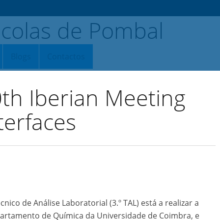
Blogs
Contactos
0th Iberian Meeting
terfaces
ico de Análise Laboratorial (3.º TAL) está a realizar a
artamento de Química da Universidade de Coimbra, e