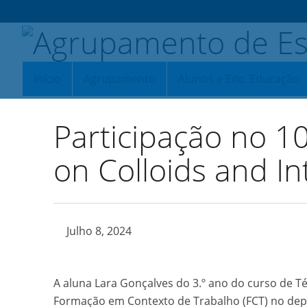
Início
Agrupamento
Alunos e Enc. Educação
Participação no 1
on Colloids and In
Julho 8, 2024
A aluna Lara Gonçalves do 3.º ano do curso de Técn
Formação em Contexto de Trabalho (FCT) no dep