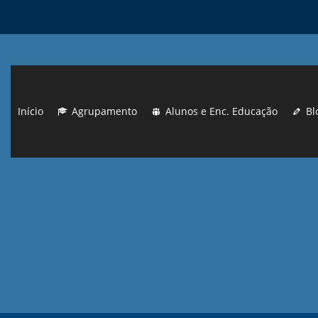
Início
Agrupamento
Alunos e Enc. Educação
Bl