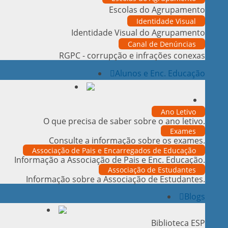
Escolas do Agrupamento
Identidade Visual
Identidade Visual do Agrupamento
Canal de Denúncias
RGPC - corrupção e infrações conexas
Alunos e Enc. Educação
Ano Letivo
O que precisa de saber sobre o ano letivo.
Exames
Consulte a informação sobre os exames.
Associação de Pais e Encarregados de Educação
Informação a Associação de Pais e Enc. Educação.
Associação de Estudantes
Informação sobre a Associação de Estudantes.
Blogs
Biblioteca ESP