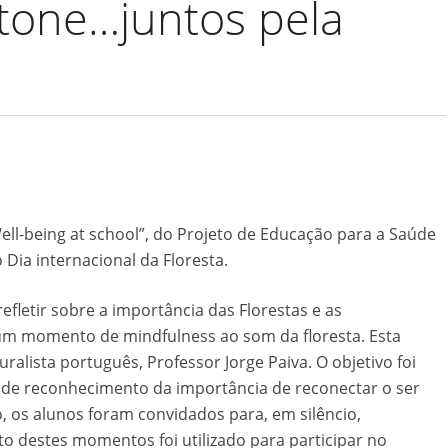
tone…juntos pela
ll-being at school”, do Projeto de Educação para a Saúde
ia internacional da Floresta.
fletir sobre a importância das Florestas e as
 um momento de mindfulness ao som da floresta. Esta
alista português, Professor Jorge Paiva. O objetivo foi
 de reconhecimento da importância de reconectar o ser
o, os alunos foram convidados para, em silêncio,
o destes momentos foi utilizado para participar no