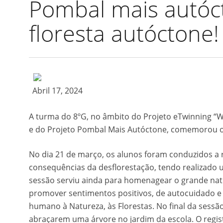
Pombal mais autóc
floresta autóctone!
Abril 17, 2024
A turma do 8ºG, no âmbito do Projeto eTwinning “We
e do Projeto Pombal Mais Autóctone, comemorou o D
No dia 21 de março, os alunos foram conduzidos a re
consequências da desflorestação, tendo realizado
sessão serviu ainda para homenagear o grande natur
promover sentimentos positivos, de autocuidado e
humano à Natureza, às Florestas. No final da sessã
abraçarem uma árvore no jardim da escola. O regist