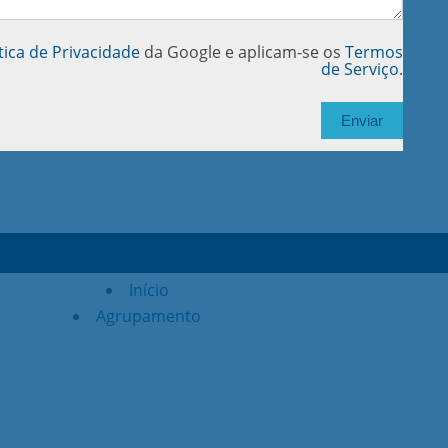
tica de Privacidade
da Google e aplicam-se os
Termos
de Serviço
.
Início
Agrupamento