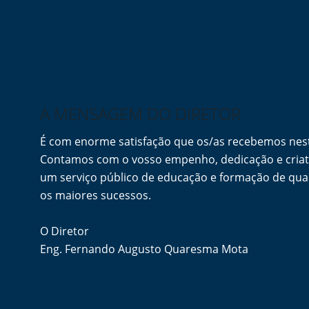
A MENSAGEM DO DIRETOR
É com enorme satisfação que os/as recebemos ne
Contamos com o vosso empenho, dedicação e criati
um serviço público de educação e formação de qua
os maiores sucessos.
O Diretor
Eng. Fernando Augusto Quaresma Mota