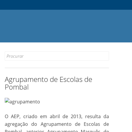
Search
for:
Agrupamento de Escolas de
Pombal
O AEP, criado em abril de 2013, resulta da
agregação do Agrupamento de Escolas de
Pombal, anterior Agrupamento Marquês de