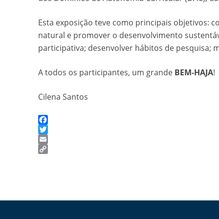
Esta exposição teve como principais objetivos:
natural e promover o desenvolvimento sustentáv
participativa; desenvolver hábitos de pesquisa; 
A todos os participantes, um grande
BEM-HAJA
!
Cilena Santos
Facebook
Twitter
Email
Copy
Link