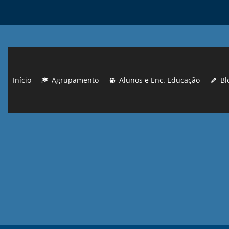
Início
Agrupamento
Alunos e Enc. Educação
Bl