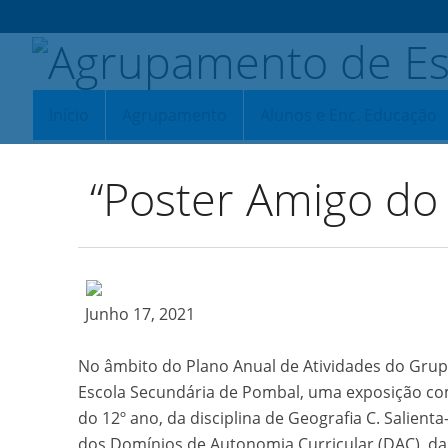
Início
Agrupamento
Alunos e Enc. Educação
“Poster Amigo do
Junho 17, 2021
No âmbito do Plano Anual de Atividades do Grupo 
Escola Secundária de Pombal, uma exposição com
do 12º ano, da disciplina de Geografia C. Salien
dos Domínios de Autonomia Curricular (DAC), da 